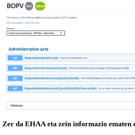
Zer da EHAA eta zein informazio ematen 