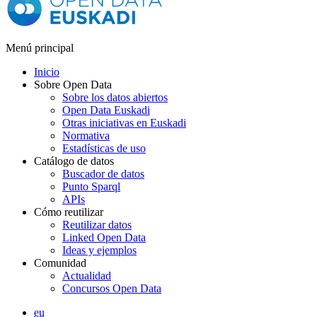
Menú principal
Inicio
Sobre Open Data
Sobre los datos abiertos
Open Data Euskadi
Otras iniciativas en Euskadi
Normativa
Estadísticas de uso
Catálogo de datos
Buscador de datos
Punto Sparql
APIs
Cómo reutilizar
Reutilizar datos
Linked Open Data
Ideas y ejemplos
Comunidad
Actualidad
Concursos Open Data
eu