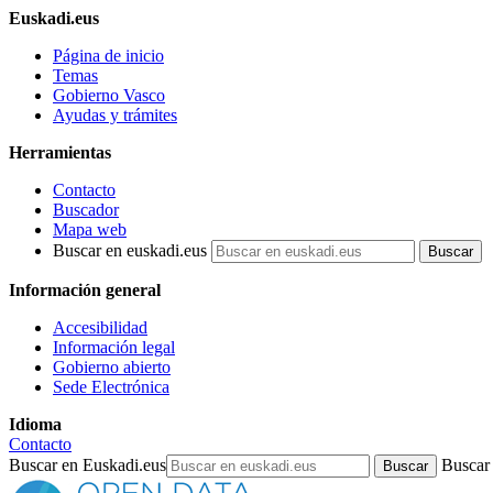
Euskadi.eus
Página de inicio
Temas
Gobierno Vasco
Ayudas y trámites
Herramientas
Contacto
Buscador
Mapa web
Buscar en euskadi.eus
Información general
Accesibilidad
Información legal
Gobierno abierto
Sede Electrónica
Idioma
Contacto
Buscar en Euskadi.eus
Buscar