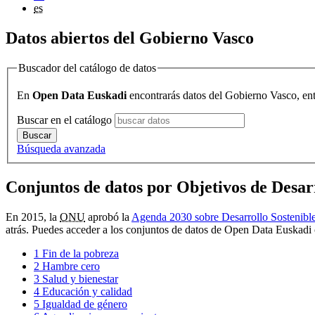
es
Datos abiertos del Gobierno Vasco
Buscador del catálogo de datos
En
Open Data Euskadi
encontrarás datos del Gobierno Vasco, ent
Buscar en el catálogo
Búsqueda avanzada
Conjuntos de datos por Objetivos de Desarr
En 2015, la
ONU
aprobó la
Agenda 2030 sobre Desarrollo Sostenibl
atrás. Puedes acceder a los conjuntos de datos de Open Data Euskadi 
1
Fin de la pobreza
2
Hambre cero
3
Salud y bienestar
4
Educación y calidad
5
Igualdad de género