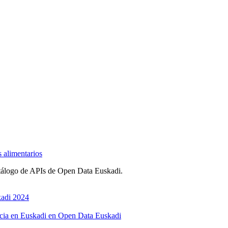
s alimentarios
tálogo de APIs de Open Data Euskadi.
kadi 2024
ticia en Euskadi en Open Data Euskadi