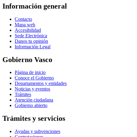
Información general
Contacto
Mapa web
Accesibilidad
Sede Electrónica
Danos tu opinión
Información Legal
Gobierno Vasco
Página de inicio
Conoce el Gobierno
Departamentos y entidades
Noticias y eventos
Trámites
Atención ciudadana
Gobierno abierto
Trámites y servicios
Ayudas y subvenciones
Contrataciones