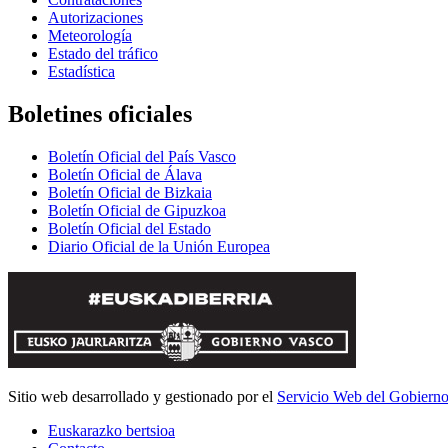
Autorizaciones
Meteorología
Estado del tráfico
Estadística
Boletines oficiales
Boletín Oficial del País Vasco
Boletín Oficial de Álava
Boletín Oficial de Bizkaia
Boletín Oficial de Gipuzkoa
Boletín Oficial del Estado
Diario Oficial de la Unión Europea
Sitio web desarrollado y gestionado por el
Servicio Web del Gobiern
Euskarazko bertsioa