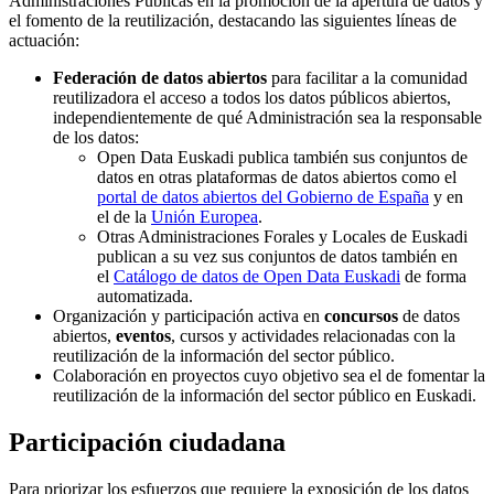
Administraciones Públicas en la promoción de la apertura de datos y
el fomento de la reutilización, destacando las siguientes líneas de
actuación:
Federación de datos abiertos
para facilitar a la comunidad
reutilizadora el acceso a todos los datos públicos abiertos,
independientemente de qué Administración sea la responsable
de los datos:
Open Data Euskadi publica también sus conjuntos de
datos en otras plataformas de datos abiertos como el
portal de datos abiertos del Gobierno de España
y en
el de la
Unión Europea
.
Otras Administraciones Forales y Locales de Euskadi
publican a su vez sus conjuntos de datos también en
el
Catálogo de datos de Open Data Euskadi
de forma
automatizada.
Organización y participación activa en
concursos
de datos
abiertos,
eventos
, cursos y actividades relacionadas con la
reutilización de la información del sector público.
Colaboración en proyectos cuyo objetivo sea el de fomentar la
reutilización de la información del sector público en Euskadi.
Participación ciudadana
Para priorizar los esfuerzos que requiere la exposición de los datos