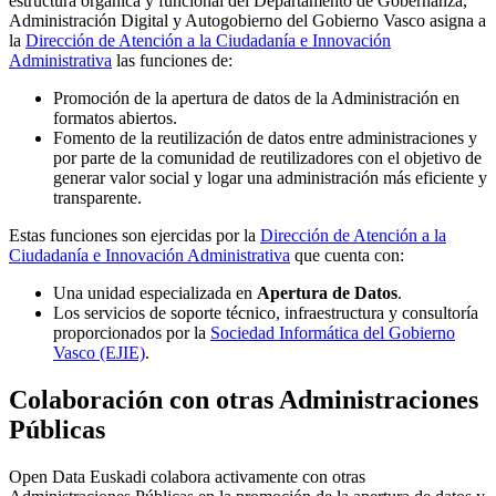
estructura orgánica y funcional del Departamento de Gobernanza,
Administración Digital y Autogobierno del Gobierno Vasco asigna a
la
Dirección de Atención a la Ciudadanía e Innovación
Administrativa
las funciones de:
Promoción de la apertura de datos de la Administración en
formatos abiertos.
Fomento de la reutilización de datos entre administraciones y
por parte de la comunidad de reutilizadores con el objetivo de
generar valor social y logar una administración más eficiente y
transparente.
Estas funciones son ejercidas por la
Dirección de Atención a la
Ciudadanía e Innovación Administrativa
que cuenta con:
Una unidad especializada en
Apertura de Datos
.
Los servicios de soporte técnico, infraestructura y consultoría
proporcionados por la
Sociedad Informática del Gobierno
Vasco (EJIE)
.
Colaboración con otras Administraciones
Públicas
Open Data Euskadi colabora activamente con otras