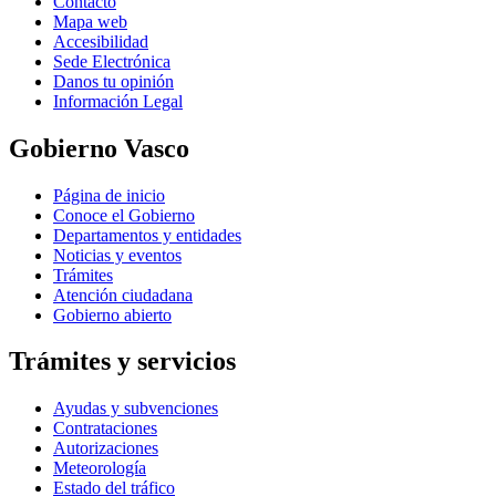
Contacto
Mapa web
Accesibilidad
Sede Electrónica
Danos tu opinión
Información Legal
Gobierno Vasco
Página de inicio
Conoce el Gobierno
Departamentos y entidades
Noticias y eventos
Trámites
Atención ciudadana
Gobierno abierto
Trámites y servicios
Ayudas y subvenciones
Contrataciones
Autorizaciones
Meteorología
Estado del tráfico