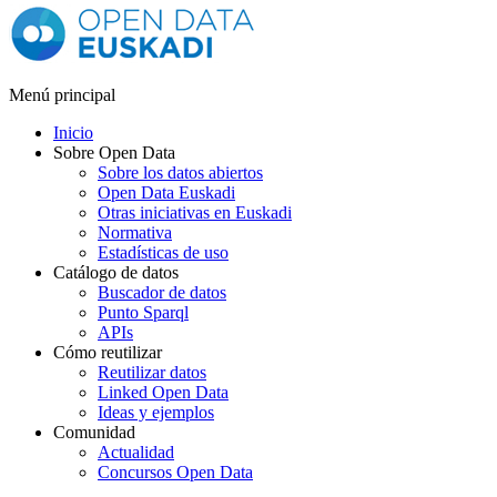
Menú principal
Inicio
Sobre Open Data
Sobre los datos abiertos
Open Data Euskadi
Otras iniciativas en Euskadi
Normativa
Estadísticas de uso
Catálogo de datos
Buscador de datos
Punto Sparql
APIs
Cómo reutilizar
Reutilizar datos
Linked Open Data
Ideas y ejemplos
Comunidad
Actualidad
Concursos Open Data