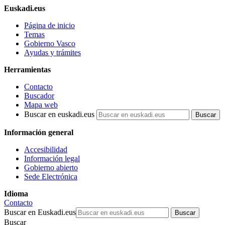
Euskadi.eus
Página de inicio
Temas
Gobierno Vasco
Ayudas y trámites
Herramientas
Contacto
Buscador
Mapa web
Buscar en euskadi.eus
Información general
Accesibilidad
Información legal
Gobierno abierto
Sede Electrónica
Idioma
Contacto
Buscar en Euskadi.eus
Buscar