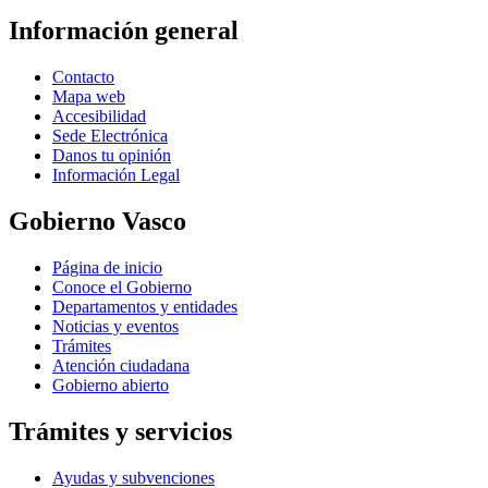
Información general
Contacto
Mapa web
Accesibilidad
Sede Electrónica
Danos tu opinión
Información Legal
Gobierno Vasco
Página de inicio
Conoce el Gobierno
Departamentos y entidades
Noticias y eventos
Trámites
Atención ciudadana
Gobierno abierto
Trámites y servicios
Ayudas y subvenciones