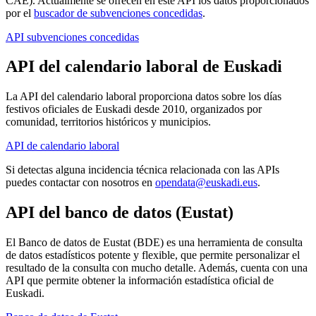
CAE). Actualmente se ofrecen en este API los datos proporcionados
por el
buscador de subvenciones concedidas
.
API subvenciones concedidas
API
del
calendario laboral de Euskadi
La API del calendario laboral proporciona datos sobre los días
festivos oficiales de Euskadi desde 2010, organizados por
comunidad, territorios históricos y municipios.
API de calendario laboral
Si detectas alguna incidencia técnica relacionada con las APIs
puedes contactar con nosotros en
opendata@euskadi.eus
.
API del banco de datos (Eustat)
El Banco de datos de Eustat (BDE) es una herramienta de consulta
de datos estadísticos potente y flexible, que permite personalizar el
resultado de la consulta con mucho detalle. Además, cuenta con una
API que permite obtener la información estadística oficial de
Euskadi.