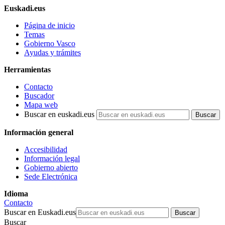
Euskadi.eus
Página de inicio
Temas
Gobierno Vasco
Ayudas y trámites
Herramientas
Contacto
Buscador
Mapa web
Buscar en euskadi.eus
Información general
Accesibilidad
Información legal
Gobierno abierto
Sede Electrónica
Idioma
Contacto
Buscar en Euskadi.eus
Buscar