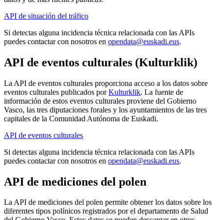
API de situación del tráfico
Si detectas alguna incidencia técnica relacionada con las APIs
puedes contactar con nosotros en
opendata@euskadi.eus
.
API de eventos culturales (Kulturklik)
La API de eventos culturales proporciona acceso a los datos sobre
eventos culturales publicados por
Kulturklik
. La fuente de
información de estos eventos culturales proviene del Gobierno
Vasco, las tres diputaciones forales y los ayuntamientos de las tres
capitales de la Comunidad Autónoma de Euskadi.
API de eventos culturales
Si detectas alguna incidencia técnica relacionada con las APIs
puedes contactar con nosotros en
opendata@euskadi.eus
.
API de mediciones del polen
La API de mediciones del polen permite obtener los datos sobre los
diferentes tipos polínicos registrados por el departamento de Salud
del Gobierno Vasco. Estos datos se pueden descargar en otros