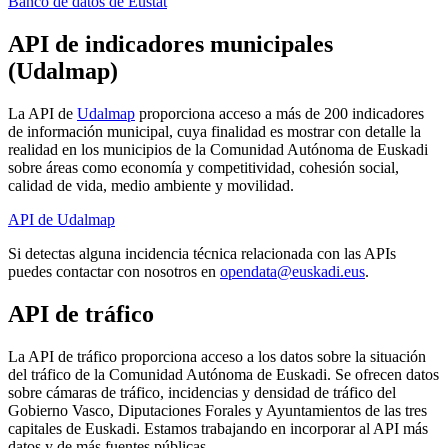
Banco de datos de Eustat
API de indicadores municipales
(Udalmap)
La API de
Udalmap
proporciona acceso a más de 200 indicadores
de información municipal, cuya finalidad es mostrar con detalle la
realidad en los municipios de la Comunidad Autónoma de Euskadi
sobre áreas como economía y competitividad, cohesión social,
calidad de vida, medio ambiente y movilidad.
API de Udalmap
Si detectas alguna incidencia técnica relacionada con las APIs
puedes contactar con nosotros en
opendata@euskadi.eus
.
API de tráfico
La API de tráfico proporciona acceso a los datos sobre la situación
del tráfico de la Comunidad Autónoma de Euskadi. Se ofrecen datos
sobre cámaras de tráfico, incidencias y densidad de tráfico del
Gobierno Vasco, Diputaciones Forales y Ayuntamientos de las tres
capitales de Euskadi. Estamos trabajando en incorporar al API más
datos y de más fuentes públicas.