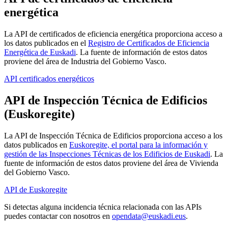
energética
La API de certificados de eficiencia energética proporciona acceso a
los datos publicados en el
Registro de Certificados de Eficiencia
Energética de Euskadi
. La fuente de información de estos datos
proviene del área de Industria del Gobierno Vasco.
API certificados energéticos
API de Inspección Técnica de Edificios
(Euskoregite)
La API de Inspección Técnica de Edificios proporciona acceso a los
datos publicados en
Euskoregite, el portal para la información y
gestión de las Inspecciones Técnicas de los Edificios de Euskadi
. La
fuente de información de estos datos proviene del área de Vivienda
del Gobierno Vasco.
API de Euskoregite
Si detectas alguna incidencia técnica relacionada con las APIs
puedes contactar con nosotros en
opendata@euskadi.eus
.