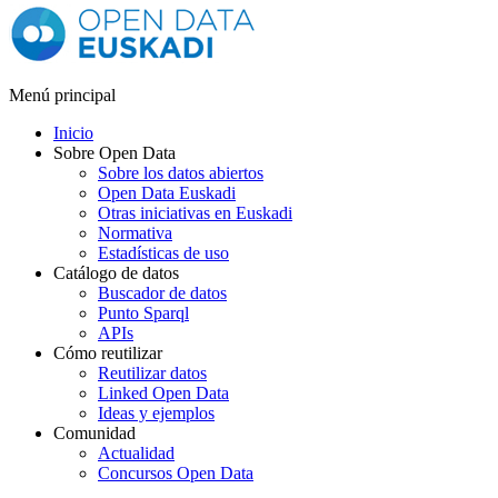
Menú principal
Inicio
Sobre Open Data
Sobre los datos abiertos
Open Data Euskadi
Otras iniciativas en Euskadi
Normativa
Estadísticas de uso
Catálogo de datos
Buscador de datos
Punto Sparql
APIs
Cómo reutilizar
Reutilizar datos
Linked Open Data
Ideas y ejemplos
Comunidad
Actualidad
Concursos Open Data