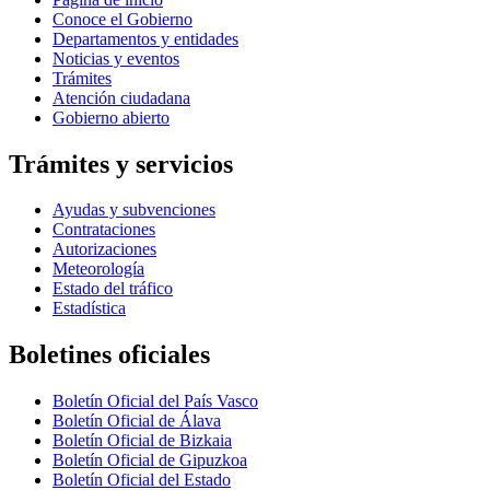
Conoce el Gobierno
Departamentos y entidades
Noticias y eventos
Trámites
Atención ciudadana
Gobierno abierto
Trámites y servicios
Ayudas y subvenciones
Contrataciones
Autorizaciones
Meteorología
Estado del tráfico
Estadística
Boletines oficiales
Boletín Oficial del País Vasco
Boletín Oficial de Álava
Boletín Oficial de Bizkaia
Boletín Oficial de Gipuzkoa
Boletín Oficial del Estado