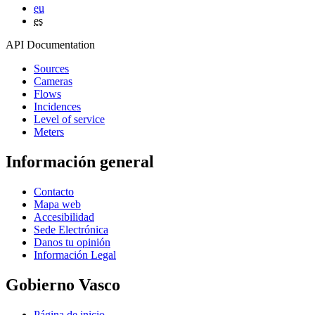
eu
es
API Documentation
Sources
Cameras
Flows
Incidences
Level of service
Meters
Información general
Contacto
Mapa web
Accesibilidad
Sede Electrónica
Danos tu opinión
Información Legal
Gobierno Vasco
Página de inicio