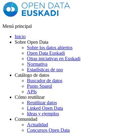
Menú principal
Inicio
Sobre Open Data
Sobre los datos abiertos
Open Data Euskadi
Otras iniciativas en Euskadi
Normativa
Estadísticas de uso
Catálogo de datos
Buscador de datos
Punto Sparql
APIs
Cómo reutilizar
Reutilizar datos
Linked Open Data
Ideas y ejemplos
Comunidad
Actualidad
Concursos Open Data