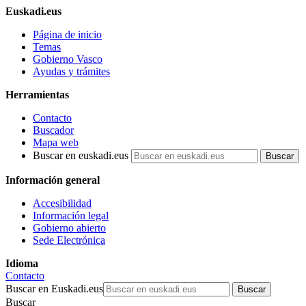
Euskadi.eus
Página de inicio
Temas
Gobierno Vasco
Ayudas y trámites
Herramientas
Contacto
Buscador
Mapa web
Buscar en euskadi.eus
Información general
Accesibilidad
Información legal
Gobierno abierto
Sede Electrónica
Idioma
Contacto
Buscar en Euskadi.eus
Buscar