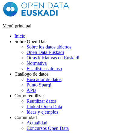
Menú principal
Inicio
Sobre Open Data
Sobre los datos abiertos
Open Data Euskadi
Otras iniciativas en Euskadi
Normativa
Estadísticas de uso
Catálogo de datos
Buscador de datos
Punto Sparql
APIs
Cómo reutilizar
Reutilizar datos
Linked Open Data
Ideas y ejemplos
Comunidad
Actualidad
Concursos Open Data