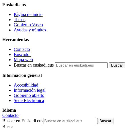
Euskadi.eus
Página de inicio
Temas
Gobierno Vasco
Ayudas y trámites
Herramientas
Contacto
Buscador
Mapa web
Buscar en euskadi.eus
Información general
Accesibilidad
Información legal
Gobierno abierto
Sede Electrónica
Idioma
Contacto
Buscar en Euskadi.eus
Buscar