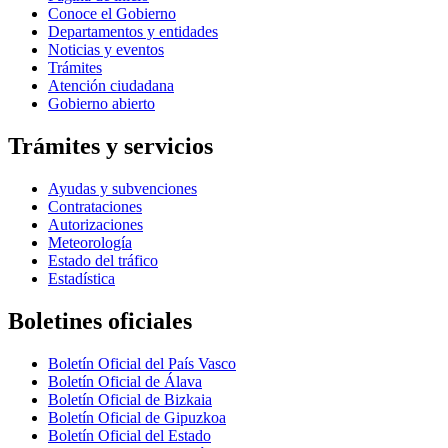
Conoce el Gobierno
Departamentos y entidades
Noticias y eventos
Trámites
Atención ciudadana
Gobierno abierto
Trámites y servicios
Ayudas y subvenciones
Contrataciones
Autorizaciones
Meteorología
Estado del tráfico
Estadística
Boletines oficiales
Boletín Oficial del País Vasco
Boletín Oficial de Álava
Boletín Oficial de Bizkaia
Boletín Oficial de Gipuzkoa
Boletín Oficial del Estado