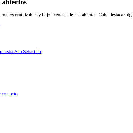
 abiertos
matos reutilizables y bajo licencias de uso abiertas. Cabe destacar algun
)
onostia-San Sebastián)
 contacto
.