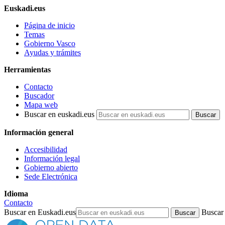
Euskadi.eus
Página de inicio
Temas
Gobierno Vasco
Ayudas y trámites
Herramientas
Contacto
Buscador
Mapa web
Buscar en euskadi.eus
Información general
Accesibilidad
Información legal
Gobierno abierto
Sede Electrónica
Idioma
Contacto
Buscar en Euskadi.eus
Buscar