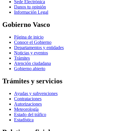
Sede Electrónica
Danos tu opinión
Información Legal
Gobierno Vasco
Página de inicio
Conoce el Gobierno
Departamentos y entidades
Noticias y eventos
Trámites
Atención ciudadana
Gobierno abierto
Trámites y servicios
Ayudas y subvenciones
Contrataciones
Autorizaciones
Meteorología
Estado del tráfico
Estadística