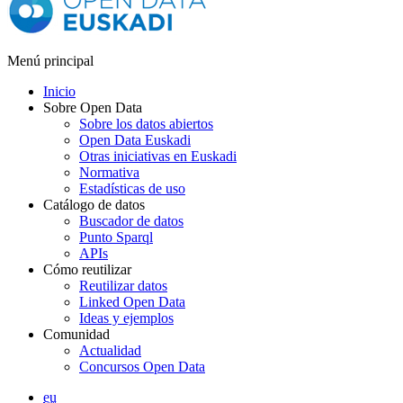
Menú principal
Inicio
Sobre Open Data
Sobre los datos abiertos
Open Data Euskadi
Otras iniciativas en Euskadi
Normativa
Estadísticas de uso
Catálogo de datos
Buscador de datos
Punto Sparql
APIs
Cómo reutilizar
Reutilizar datos
Linked Open Data
Ideas y ejemplos
Comunidad
Actualidad
Concursos Open Data
eu