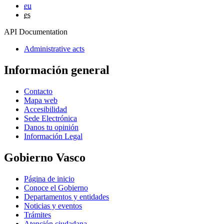
eu
es
API Documentation
Administrative acts
Información general
Contacto
Mapa web
Accesibilidad
Sede Electrónica
Danos tu opinión
Información Legal
Gobierno Vasco
Página de inicio
Conoce el Gobierno
Departamentos y entidades
Noticias y eventos
Trámites
Atención ciudadana