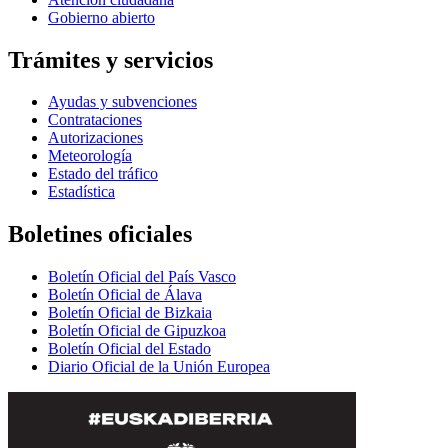
Gobierno abierto
Trámites y servicios
Ayudas y subvenciones
Contrataciones
Autorizaciones
Meteorología
Estado del tráfico
Estadística
Boletines oficiales
Boletín Oficial del País Vasco
Boletín Oficial de Álava
Boletín Oficial de Bizkaia
Boletín Oficial de Gipuzkoa
Boletín Oficial del Estado
Diario Oficial de la Unión Europea