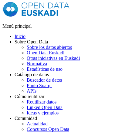
Menú principal
Inicio
Sobre Open Data
Sobre los datos abiertos
Open Data Euskadi
Otras iniciativas en Euskadi
Normativa
Estadísticas de uso
Catálogo de datos
Buscador de datos
Punto Sparql
APIs
Cómo reutilizar
Reutilizar datos
Linked Open Data
Ideas y ejemplos
Comunidad
Actualidad
Concursos Open Data