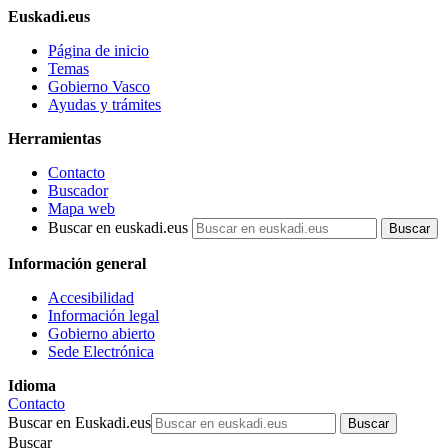
Euskadi.eus
Página de inicio
Temas
Gobierno Vasco
Ayudas y trámites
Herramientas
Contacto
Buscador
Mapa web
Buscar en euskadi.eus
Información general
Accesibilidad
Información legal
Gobierno abierto
Sede Electrónica
Idioma
Contacto
Buscar en Euskadi.eus
Buscar