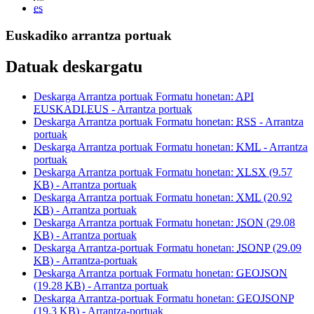
es
Euskadiko arrantza portuak
Datuak deskargatu
Deskarga Arrantza portuak Formatu honetan:
API
EUSKADI.EUS
- Arrantza portuak
Deskarga Arrantza portuak Formatu honetan:
RSS
- Arrantza
portuak
Deskarga Arrantza portuak Formatu honetan:
KML
- Arrantza
portuak
Deskarga Arrantza portuak Formatu honetan:
XLSX
(9.57
KB
) - Arrantza portuak
Deskarga Arrantza portuak Formatu honetan:
XML
(20.92
KB
) - Arrantza portuak
Deskarga Arrantza portuak Formatu honetan:
JSON
(29.08
KB
) - Arrantza portuak
Deskarga Arrantza-portuak Formatu honetan:
JSONP
(29.09
KB
) - Arrantza-portuak
Deskarga Arrantza portuak Formatu honetan:
GEOJSON
(19.28
KB
) - Arrantza portuak
Deskarga Arrantza-portuak Formatu honetan:
GEOJSONP
(19.3
KB
) - Arrantza-portuak