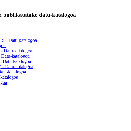
 publikatutako datu-katalogoa
US
- Datu-katalogoa
goa
) - Datu-katalogoa
- Datu-katalogoa
 - Datu-katalogoa
) - Datu-katalogoa
Datu-katalogoa
-katalogoa
ogoa