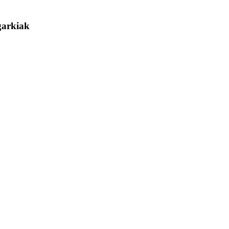
garkiak