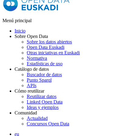
Menú principal
Inicio
Sobre Open Data
Sobre los datos abiertos
Open Data Euskadi
Otras iniciativas en Euskadi
Normativa
Estadísticas de uso
Catálogo de datos
Buscador de datos
Punto Sparql
APIs
Cómo reutilizar
Reutilizar datos
Linked Open Data
Ideas y ejemplos
Comunidad
Actualidad
Concursos Open Data
eu