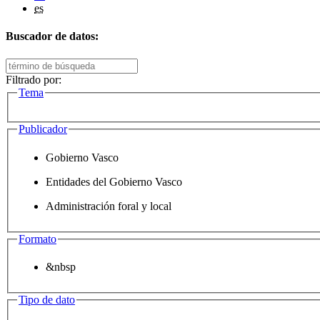
es
Buscador de datos:
Filtrado por:
Tema
Publicador
Gobierno Vasco
Entidades del Gobierno Vasco
Administración foral y local
Formato
&nbsp
Tipo de dato