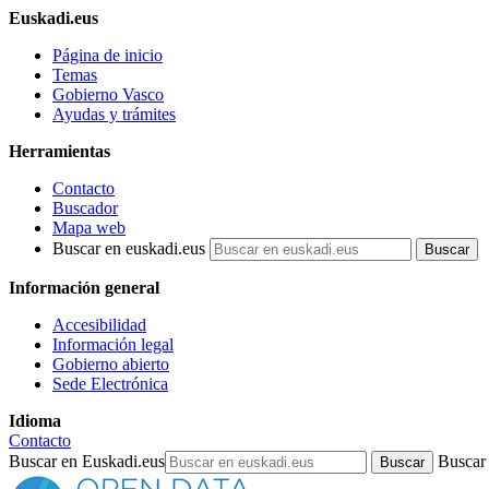
Euskadi.eus
Página de inicio
Temas
Gobierno Vasco
Ayudas y trámites
Herramientas
Contacto
Buscador
Mapa web
Buscar en euskadi.eus
Información general
Accesibilidad
Información legal
Gobierno abierto
Sede Electrónica
Idioma
Contacto
Buscar en Euskadi.eus
Buscar