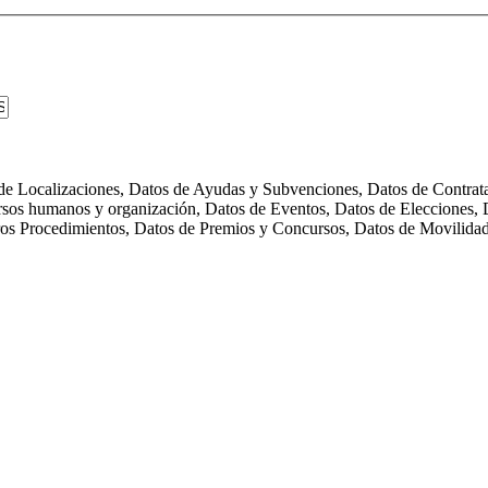
s de Localizaciones, Datos de Ayudas y Subvenciones, Datos de Contra
rsos humanos y organización, Datos de Eventos, Datos de Elecciones, D
tros Procedimientos, Datos de Premios y Concursos, Datos de Movilida