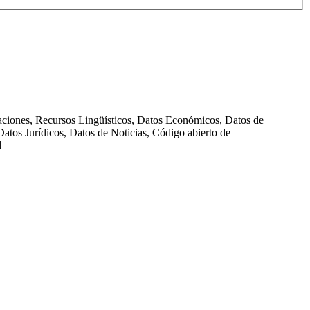
taciones, Recursos Lingüísticos, Datos Económicos, Datos de
atos Jurídicos, Datos de Noticias, Código abierto de
d