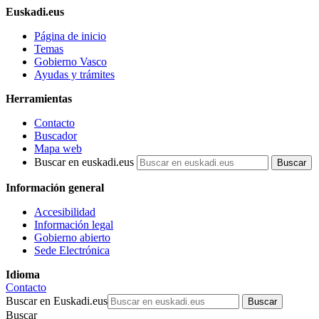
Euskadi.eus
Página de inicio
Temas
Gobierno Vasco
Ayudas y trámites
Herramientas
Contacto
Buscador
Mapa web
Buscar en euskadi.eus
Información general
Accesibilidad
Información legal
Gobierno abierto
Sede Electrónica
Idioma
Contacto
Buscar en Euskadi.eus
Buscar