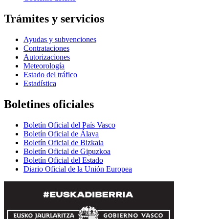
Trámites y servicios
Ayudas y subvenciones
Contrataciones
Autorizaciones
Meteorología
Estado del tráfico
Estadística
Boletines oficiales
Boletín Oficial del País Vasco
Boletín Oficial de Álava
Boletín Oficial de Bizkaia
Boletín Oficial de Gipuzkoa
Boletín Oficial del Estado
Diario Oficial de la Unión Europea