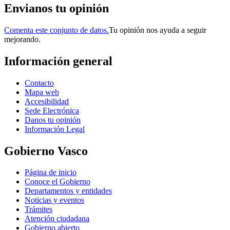
Envianos tu opinión
Comenta este conjunto de datos.
Tu opinión nos ayuda a seguir
mejorando.
Información general
Contacto
Mapa web
Accesibilidad
Sede Electrónica
Danos tu opinión
Información Legal
Gobierno Vasco
Página de inicio
Conoce el Gobierno
Departamentos y entidades
Noticias y eventos
Trámites
Atención ciudadana
Gobierno abierto