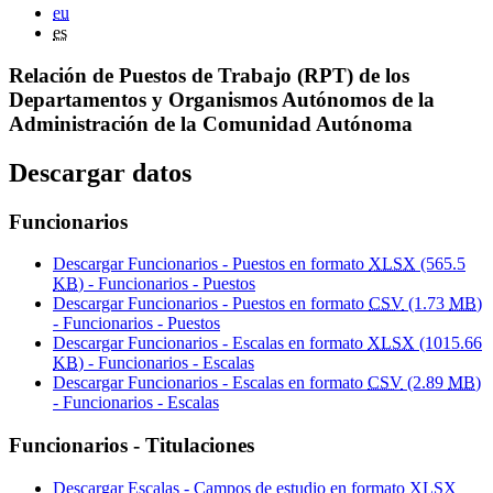
eu
es
Relación de Puestos de Trabajo (RPT) de los
Departamentos y Organismos Autónomos de la
Administración de la Comunidad Autónoma
Descargar datos
Funcionarios
Descargar Funcionarios - Puestos en formato
XLSX
(565.5
KB
) - Funcionarios - Puestos
Descargar Funcionarios - Puestos en formato
CSV
(1.73
MB
)
- Funcionarios - Puestos
Descargar Funcionarios - Escalas en formato
XLSX
(1015.66
KB
) - Funcionarios - Escalas
Descargar Funcionarios - Escalas en formato
CSV
(2.89
MB
)
- Funcionarios - Escalas
Funcionarios - Titulaciones
Descargar Escalas - Campos de estudio en formato
XLSX