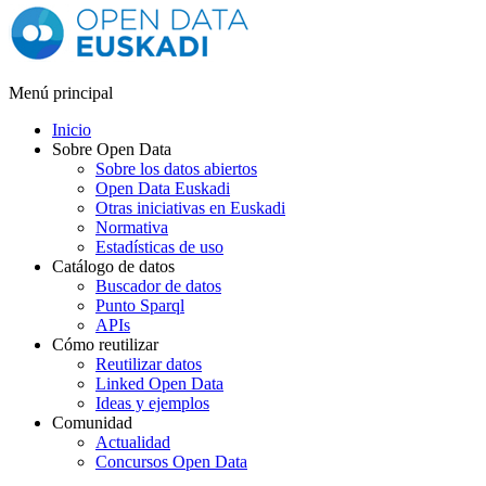
Menú principal
Inicio
Sobre Open Data
Sobre los datos abiertos
Open Data Euskadi
Otras iniciativas en Euskadi
Normativa
Estadísticas de uso
Catálogo de datos
Buscador de datos
Punto Sparql
APIs
Cómo reutilizar
Reutilizar datos
Linked Open Data
Ideas y ejemplos
Comunidad
Actualidad
Concursos Open Data