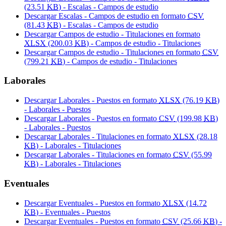
(23.51
KB
) - Escalas - Campos de estudio
Descargar Escalas - Campos de estudio en formato
CSV
(81.43
KB
) - Escalas - Campos de estudio
Descargar Campos de estudio - Titulaciones en formato
XLSX
(200.03
KB
) - Campos de estudio - Titulaciones
Descargar Campos de estudio - Titulaciones en formato
CSV
(799.21
KB
) - Campos de estudio - Titulaciones
Laborales
Descargar Laborales - Puestos en formato
XLSX
(76.19
KB
)
- Laborales - Puestos
Descargar Laborales - Puestos en formato
CSV
(199.98
KB
)
- Laborales - Puestos
Descargar Laborales - Titulaciones en formato
XLSX
(28.18
KB
) - Laborales - Titulaciones
Descargar Laborales - Titulaciones en formato
CSV
(55.99
KB
) - Laborales - Titulaciones
Eventuales
Descargar Eventuales - Puestos en formato
XLSX
(14.72
KB
) - Eventuales - Puestos
Descargar Eventuales - Puestos en formato
CSV
(25.66
KB
) -