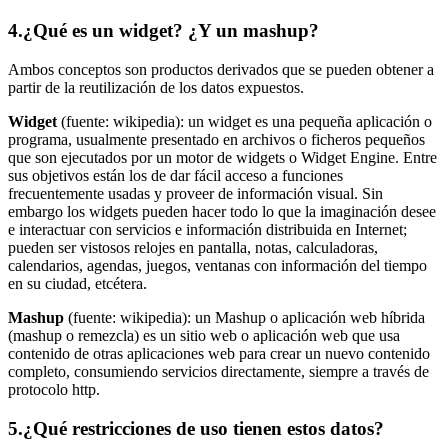
4.
¿Qué es un widget? ¿Y un mashup?
Ambos conceptos son productos derivados que se pueden obtener a
partir de la reutilización de los datos expuestos.
Widget
(fuente: wikipedia): un widget es una pequeña aplicación o
programa, usualmente presentado en archivos o ficheros pequeños
que son ejecutados por un motor de widgets o Widget Engine. Entre
sus objetivos están los de dar fácil acceso a funciones
frecuentemente usadas y proveer de información visual. Sin
embargo los widgets pueden hacer todo lo que la imaginación desee
e interactuar con servicios e información distribuida en Internet;
pueden ser vistosos relojes en pantalla, notas, calculadoras,
calendarios, agendas, juegos, ventanas con información del tiempo
en su ciudad, etcétera.
Mashup
(fuente: wikipedia): un Mashup o aplicación web híbrida
(mashup o remezcla) es un sitio web o aplicación web que usa
contenido de otras aplicaciones web para crear un nuevo contenido
completo, consumiendo servicios directamente, siempre a través de
protocolo http.
5.
¿Qué restricciones de uso tienen estos datos?