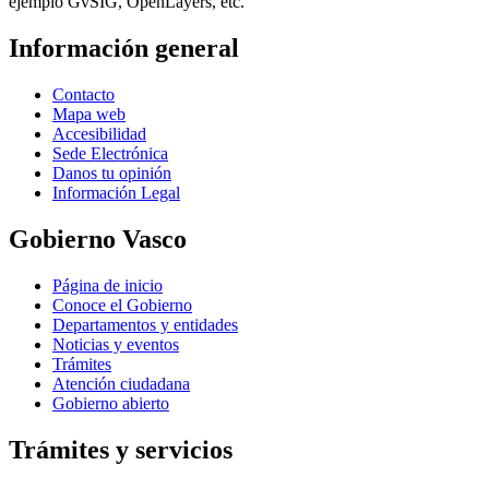
ejemplo GvSIG, OpenLayers, etc.
Información general
Contacto
Mapa web
Accesibilidad
Sede Electrónica
Danos tu opinión
Información Legal
Gobierno Vasco
Página de inicio
Conoce el Gobierno
Departamentos y entidades
Noticias y eventos
Trámites
Atención ciudadana
Gobierno abierto
Trámites y servicios