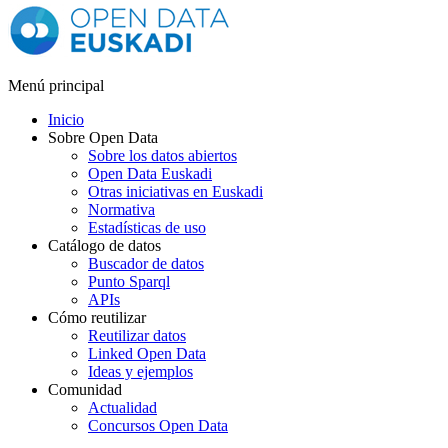
Menú principal
Inicio
Sobre Open Data
Sobre los datos abiertos
Open Data Euskadi
Otras iniciativas en Euskadi
Normativa
Estadísticas de uso
Catálogo de datos
Buscador de datos
Punto Sparql
APIs
Cómo reutilizar
Reutilizar datos
Linked Open Data
Ideas y ejemplos
Comunidad
Actualidad
Concursos Open Data