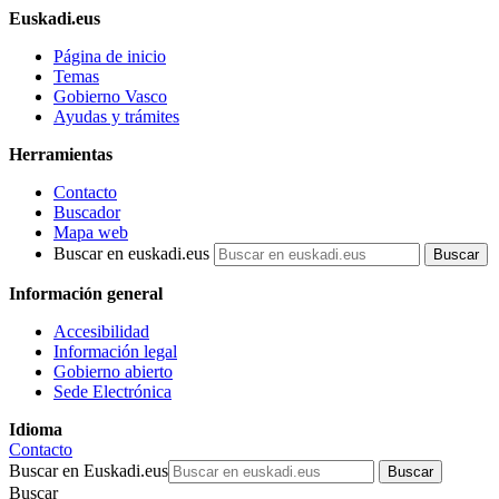
Euskadi.eus
Página de inicio
Temas
Gobierno Vasco
Ayudas y trámites
Herramientas
Contacto
Buscador
Mapa web
Buscar en euskadi.eus
Información general
Accesibilidad
Información legal
Gobierno abierto
Sede Electrónica
Idioma
Contacto
Buscar en Euskadi.eus
Buscar