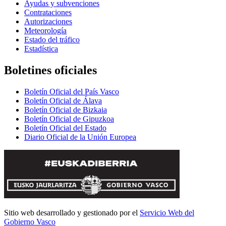
Ayudas y subvenciones
Contrataciones
Autorizaciones
Meteorología
Estado del tráfico
Estadística
Boletines oficiales
Boletín Oficial del País Vasco
Boletín Oficial de Álava
Boletín Oficial de Bizkaia
Boletín Oficial de Gipuzkoa
Boletín Oficial del Estado
Diario Oficial de la Unión Europea
Sitio web desarrollado y gestionado por el
Servicio Web del
Gobierno Vasco