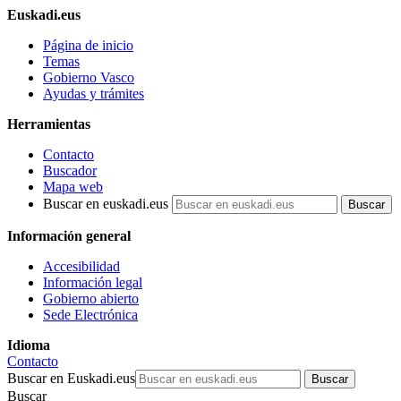
Euskadi.eus
Página de inicio
Temas
Gobierno Vasco
Ayudas y trámites
Herramientas
Contacto
Buscador
Mapa web
Buscar en euskadi.eus
Información general
Accesibilidad
Información legal
Gobierno abierto
Sede Electrónica
Idioma
Contacto
Buscar en Euskadi.eus
Buscar