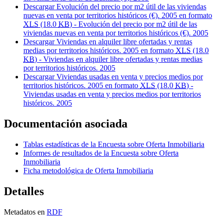
Descargar Evolución del precio por m2 útil de las viviendas
nuevas en venta por territorios históricos (€). 2005 en formato
XLS
(18.0
KB
) - Evolución del precio por m2 útil de las
viviendas nuevas en venta por territorios históricos (€). 2005
Descargar Viviendas en alquiler libre ofertadas y rentas
medias por territorios históricos. 2005 en formato
XLS
(18.0
KB
) - Viviendas en alquiler libre ofertadas y rentas medias
por territorios históricos. 2005
Descargar Viviendas usadas en venta y precios medios por
territorios históricos. 2005 en formato
XLS
(18.0
KB
) -
Viviendas usadas en venta y precios medios por territorios
históricos. 2005
Documentación asociada
Tablas estadísticas de la Encuesta sobre Oferta Inmobiliaria
Informes de resultados de la Encuesta sobre Oferta
Inmobiliaria
Ficha metodológica de Oferta Inmobiliaria
Detalles
Metadatos en
RDF