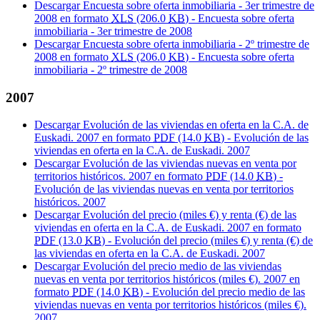
Descargar Encuesta sobre oferta inmobiliaria - 3er trimestre de
2008 en formato
XLS
(206.0
KB
) - Encuesta sobre oferta
inmobiliaria - 3er trimestre de 2008
Descargar Encuesta sobre oferta inmobiliaria - 2º trimestre de
2008 en formato
XLS
(206.0
KB
) - Encuesta sobre oferta
inmobiliaria - 2º trimestre de 2008
2007
Descargar Evolución de las viviendas en oferta en la C.A. de
Euskadi. 2007 en formato
PDF
(14.0
KB
) - Evolución de las
viviendas en oferta en la C.A. de Euskadi. 2007
Descargar Evolución de las viviendas nuevas en venta por
territorios históricos. 2007 en formato
PDF
(14.0
KB
) -
Evolución de las viviendas nuevas en venta por territorios
históricos. 2007
Descargar Evolución del precio (miles €) y renta (€) de las
viviendas en oferta en la C.A. de Euskadi. 2007 en formato
PDF
(13.0
KB
) - Evolución del precio (miles €) y renta (€) de
las viviendas en oferta en la C.A. de Euskadi. 2007
Descargar Evolución del precio medio de las viviendas
nuevas en venta por territorios históricos (miles €). 2007 en
formato
PDF
(14.0
KB
) - Evolución del precio medio de las
viviendas nuevas en venta por territorios históricos (miles €).
2007