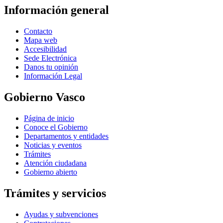
Información general
Contacto
Mapa web
Accesibilidad
Sede Electrónica
Danos tu opinión
Información Legal
Gobierno Vasco
Página de inicio
Conoce el Gobierno
Departamentos y entidades
Noticias y eventos
Trámites
Atención ciudadana
Gobierno abierto
Trámites y servicios
Ayudas y subvenciones