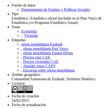
Fuente de datos
Departamento de Empleo y Políticas Sociales
Tipo
Estadística | Estadística oficial (incluida en el Plan Vasco de
Estadística y/o Programa Estadístico Anual)
Tema
Economía
,
Vivienda
Etiquetas
oferta inmobiliaria Euskadi
,
oferta inmobiliaria Pais Vasco
,
oferta inmobiliaria Euskal Herria
,
Precios piso CAE
,
Precios viviendas CAE
,
Alquiler pisos CAPV
,
Encuesta sobre oferta inmobiliaria
Ámbito geográfico
Comunidad Autonoma de Euskadi, Territorio Histórico
Licencia
Fecha de creación
24/02/2015
Fecha de actualización