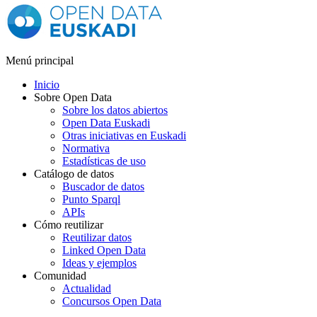
Menú principal
Inicio
Sobre Open Data
Sobre los datos abiertos
Open Data Euskadi
Otras iniciativas en Euskadi
Normativa
Estadísticas de uso
Catálogo de datos
Buscador de datos
Punto Sparql
APIs
Cómo reutilizar
Reutilizar datos
Linked Open Data
Ideas y ejemplos
Comunidad
Actualidad
Concursos Open Data