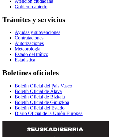
Atención ciudadana
Gobierno abierto
Trámites y servicios
Ayudas y subvenciones
Contrataciones
Autorizaciones
Meteorología
Estado del tráfico
Estadística
Boletines oficiales
Boletín Oficial del País Vasco
Boletín Oficial de Álava
Boletín Oficial de Bizkaia
Boletín Oficial de Gipuzkoa
Boletín Oficial del Estado
Diario Oficial de la Unión Europea