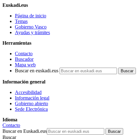
Euskadi.eus
Página de inicio
Temas
Gobierno Vasco
Ayudas y trámites
Herramientas
Contacto
Buscador
Mapa web
Buscar en euskadi.eus
Información general
Accesibilidad
Información legal
Gobierno abierto
Sede Electrónica
Idioma
Contacto
Buscar en Euskadi.eus
Buscar