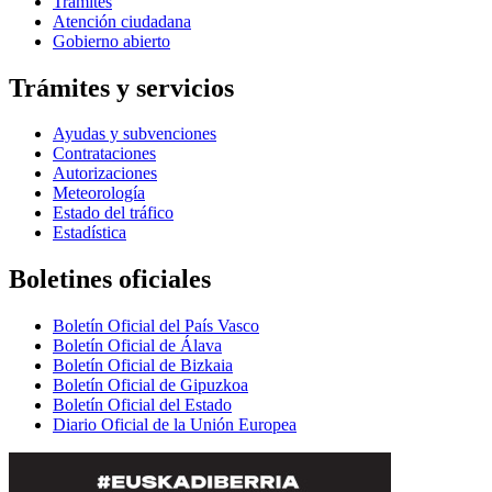
Trámites
Atención ciudadana
Gobierno abierto
Trámites y servicios
Ayudas y subvenciones
Contrataciones
Autorizaciones
Meteorología
Estado del tráfico
Estadística
Boletines oficiales
Boletín Oficial del País Vasco
Boletín Oficial de Álava
Boletín Oficial de Bizkaia
Boletín Oficial de Gipuzkoa
Boletín Oficial del Estado
Diario Oficial de la Unión Europea