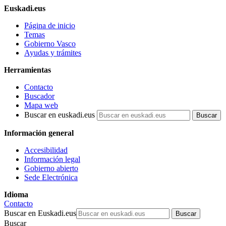
Euskadi.eus
Página de inicio
Temas
Gobierno Vasco
Ayudas y trámites
Herramientas
Contacto
Buscador
Mapa web
Buscar en euskadi.eus
Información general
Accesibilidad
Información legal
Gobierno abierto
Sede Electrónica
Idioma
Contacto
Buscar en Euskadi.eus
Buscar