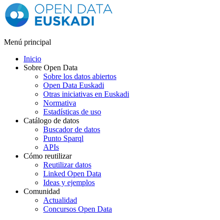
Menú principal
Inicio
Sobre Open Data
Sobre los datos abiertos
Open Data Euskadi
Otras iniciativas en Euskadi
Normativa
Estadísticas de uso
Catálogo de datos
Buscador de datos
Punto Sparql
APIs
Cómo reutilizar
Reutilizar datos
Linked Open Data
Ideas y ejemplos
Comunidad
Actualidad
Concursos Open Data