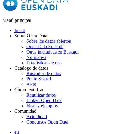
Menú principal
Inicio
Sobre Open Data
Sobre los datos abiertos
Open Data Euskadi
Otras iniciativas en Euskadi
Normativa
Estadísticas de uso
Catálogo de datos
Buscador de datos
Punto Sparql
APIs
Cómo reutilizar
Reutilizar datos
Linked Open Data
Ideas y ejemplos
Comunidad
Actualidad
Concursos Open Data
eu