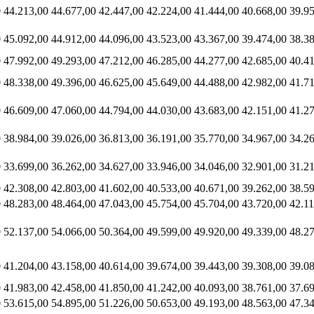
0
44.213,00
44.677,00
42.447,00
42.224,00
41.444,00
40.668,00
39.9
0
45.092,00
44.912,00
44.096,00
43.523,00
43.367,00
39.474,00
38.3
0
47.992,00
49.293,00
47.212,00
46.285,00
44.277,00
42.685,00
40.41
0
48.338,00
49.396,00
46.625,00
45.649,00
44.488,00
42.982,00
41.7
0
46.609,00
47.060,00
44.794,00
44.030,00
43.683,00
42.151,00
41.2
0
38.984,00
39.026,00
36.813,00
36.191,00
35.770,00
34.967,00
34.2
0
33.699,00
36.262,00
34.627,00
33.946,00
34.046,00
32.901,00
31.2
0
42.308,00
42.803,00
41.602,00
40.533,00
40.671,00
39.262,00
38.5
0
48.283,00
48.464,00
47.043,00
45.754,00
45.704,00
43.720,00
42.11
0
52.137,00
54.066,00
50.364,00
49.599,00
49.920,00
49.339,00
48.2
0
41.204,00
43.158,00
40.614,00
39.674,00
39.443,00
39.308,00
39.0
0
41.983,00
42.458,00
41.850,00
41.242,00
40.093,00
38.761,00
37.6
0
53.615,00
54.895,00
51.226,00
50.653,00
49.193,00
48.563,00
47.3