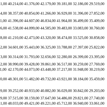
51,00
40.214,00
41.376,00
42.179,00
39.181,00
32.186,00
29.519,00
84,00
38.357,00
40.854,00
41.266,00
36.929,00
31.396,00
27.852,00
1,00
41.396,00
44.607,00
46.834,00
41.964,00
36.499,00
35.409,00
16,00
41.538,00
44.099,00
44.585,00
39.483,00
33.083,00
30.760,00
78,00
41.210,00
42.473,00
43.320,00
38.474,00
33.525,00
30.858,00
62,00
34.601,00
35.443,00
36.325,00
33.788,00
27.397,00
25.822,00
13,00
30.314,00
31.793,00
32.656,00
32.280,00
26.399,00
23.395,00
92,00
38.990,00
39.428,00
39.861,00
36.517,00
30.259,00
27.769,00
1,00
42.170,00
44.073,00
43.448,00
37.217,00
31.948,00
30.219,00
70,00
48.301,00
51.482,00
49.732,00
43.921,00
38.184,00
35.459,00
89,00
39.252,00
40.933,00
40.882,00
36.029,00
30.842,00
29.203,00
99,00
37.515,00
38.159,00
37.647,00
34.486,00
29.821,00
27.740,00
41,00
48.033,00
49.421,00
49.221,00
45.712,00
36.940,00
33.061,00