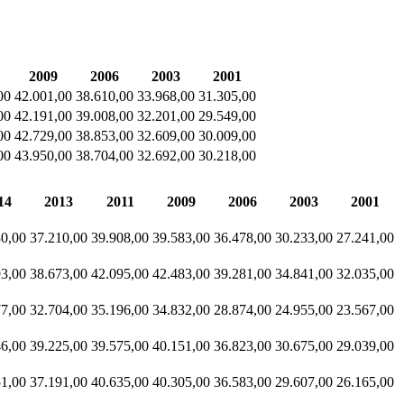
2009
2006
2003
2001
00
42.001,00
38.610,00
33.968,00
31.305,00
00
42.191,00
39.008,00
32.201,00
29.549,00
00
42.729,00
38.853,00
32.609,00
30.009,00
00
43.950,00
38.704,00
32.692,00
30.218,00
14
2013
2011
2009
2006
2003
2001
80,00
37.210,00
39.908,00
39.583,00
36.478,00
30.233,00
27.241,00
93,00
38.673,00
42.095,00
42.483,00
39.281,00
34.841,00
32.035,00
77,00
32.704,00
35.196,00
34.832,00
28.874,00
24.955,00
23.567,00
46,00
39.225,00
39.575,00
40.151,00
36.823,00
30.675,00
29.039,00
51,00
37.191,00
40.635,00
40.305,00
36.583,00
29.607,00
26.165,00