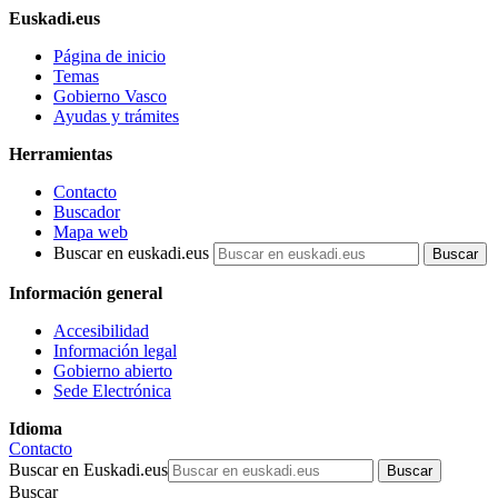
Euskadi.eus
Página de inicio
Temas
Gobierno Vasco
Ayudas y trámites
Herramientas
Contacto
Buscador
Mapa web
Buscar en euskadi.eus
Información general
Accesibilidad
Información legal
Gobierno abierto
Sede Electrónica
Idioma
Contacto
Buscar en Euskadi.eus
Buscar