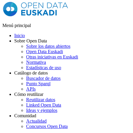
Menú principal
Inicio
Sobre Open Data
Sobre los datos abiertos
Open Data Euskadi
Otras iniciativas en Euskadi
Normativa
Estadísticas de uso
Catálogo de datos
Buscador de datos
Punto Sparql
APIs
Cómo reutilizar
Reutilizar datos
Linked Open Data
Ideas y ejemplos
Comunidad
Actualidad
Concursos Open Data