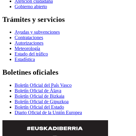
Atención ciudadana
Gobierno abierto
Trámites y servicios
Ayudas y subvenciones
Contrataciones
Autorizaciones
Meteorología
Estado del tráfico
Estadística
Boletines oficiales
Boletín Oficial del País Vasco
Boletín Oficial de Álava
Boletín Oficial de Bizkaia
Boletín Oficial de Gipuzkoa
Boletín Oficial del Estado
Diario Oficial de la Unión Europea