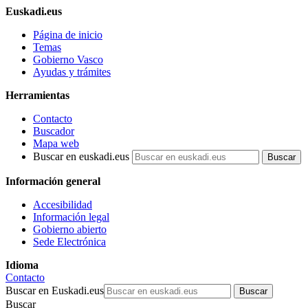
Euskadi.eus
Página de inicio
Temas
Gobierno Vasco
Ayudas y trámites
Herramientas
Contacto
Buscador
Mapa web
Buscar en euskadi.eus
Información general
Accesibilidad
Información legal
Gobierno abierto
Sede Electrónica
Idioma
Contacto
Buscar en Euskadi.eus
Buscar