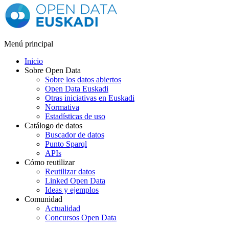
Menú principal
Inicio
Sobre Open Data
Sobre los datos abiertos
Open Data Euskadi
Otras iniciativas en Euskadi
Normativa
Estadísticas de uso
Catálogo de datos
Buscador de datos
Punto Sparql
APIs
Cómo reutilizar
Reutilizar datos
Linked Open Data
Ideas y ejemplos
Comunidad
Actualidad
Concursos Open Data