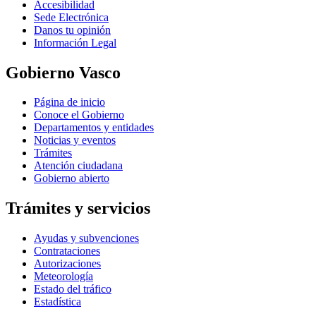
Accesibilidad
Sede Electrónica
Danos tu opinión
Información Legal
Gobierno Vasco
Página de inicio
Conoce el Gobierno
Departamentos y entidades
Noticias y eventos
Trámites
Atención ciudadana
Gobierno abierto
Trámites y servicios
Ayudas y subvenciones
Contrataciones
Autorizaciones
Meteorología
Estado del tráfico
Estadística