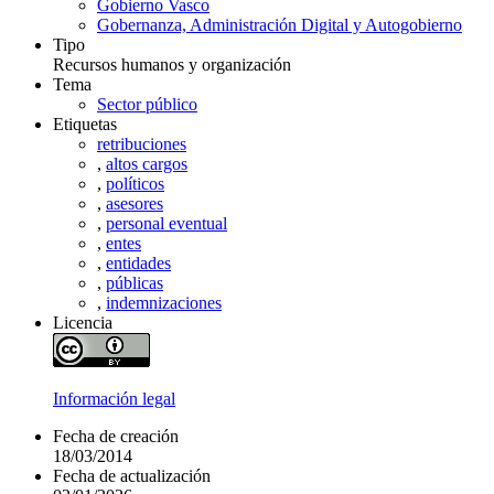
Gobierno Vasco
Gobernanza, Administración Digital y Autogobierno
Tipo
Recursos humanos y organización
Tema
Sector público
Etiquetas
retribuciones
,
altos cargos
,
políticos
,
asesores
,
personal eventual
,
entes
,
entidades
,
públicas
,
indemnizaciones
Licencia
Información legal
Fecha de creación
18/03/2014
Fecha de actualización