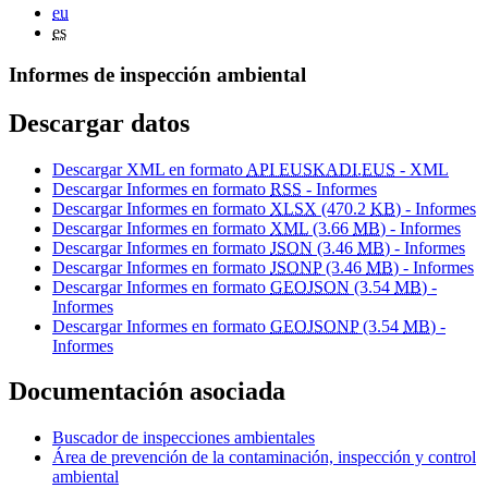
eu
es
Informes de inspección ambiental
Descargar datos
Descargar XML en formato
API EUSKADI.EUS
- XML
Descargar Informes en formato
RSS
- Informes
Descargar Informes en formato
XLSX
(470.2
KB
) - Informes
Descargar Informes en formato
XML
(3.66
MB
) - Informes
Descargar Informes en formato
JSON
(3.46
MB
) - Informes
Descargar Informes en formato
JSONP
(3.46
MB
) - Informes
Descargar Informes en formato
GEOJSON
(3.54
MB
) -
Informes
Descargar Informes en formato
GEOJSONP
(3.54
MB
) -
Informes
Documentación asociada
Buscador de inspecciones ambientales
Área de prevención de la contaminación, inspección y control
ambiental