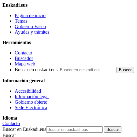
Euskadi.eus
Página de inicio
Temas
Gobierno Vasco
Ayudas y trámites
Herramientas
Contacto
Buscador
Mapa web
Buscar en euskadi.eus
Información general
Accesibilidad
Información legal
Gobierno abierto
Sede Electrónica
Idioma
Contacto
Buscar en Euskadi.eus
Buscar