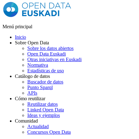
Menú principal
Inicio
Sobre Open Data
Sobre los datos abiertos
Open Data Euskadi
Otras iniciativas en Euskadi
Normativa
Estadísticas de uso
Catálogo de datos
Buscador de datos
Punto Sparql
APIs
Cómo reutilizar
Reutilizar datos
Linked Open Data
Ideas y ejemplos
Comunidad
Actualidad
Concursos Open Data