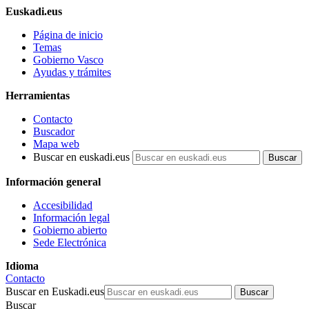
Euskadi.eus
Página de inicio
Temas
Gobierno Vasco
Ayudas y trámites
Herramientas
Contacto
Buscador
Mapa web
Buscar en euskadi.eus
Información general
Accesibilidad
Información legal
Gobierno abierto
Sede Electrónica
Idioma
Contacto
Buscar en Euskadi.eus
Buscar