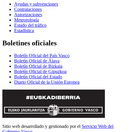
Ayudas y subvenciones
Contrataciones
Autorizaciones
Meteorología
Estado del tráfico
Estadística
Boletines oficiales
Boletín Oficial del País Vasco
Boletín Oficial de Álava
Boletín Oficial de Bizkaia
Boletín Oficial de Gipuzkoa
Boletín Oficial del Estado
Diario Oficial de la Unión Europea
Sitio web desarrollado y gestionado por el
Servicio Web del
Gobierno Vasco