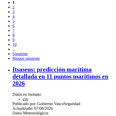
1
2
3
4
5
6
7
8
9
10
...
Siguiente
Bloque siguiente
Itsaseus: predicción marítima
detallada en 11 puntos marítimos en
2026
Datos en formato:
csv
Publicado por:
Gobierno Vasco
Seguridad
Actualizado:
07/08/2026
Datos Meteorológicos