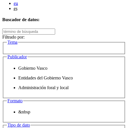
eu
es
Buscador de datos:
Filtrado por:
Tema
Publicador
Gobierno Vasco
Entidades del Gobierno Vasco
Administración foral y local
Formato
&nbsp
Tipo de dato