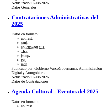
Actualizado:
07/08/2026
Datos Generales
Contrataciones Administrativas del
2025
Datos en formato:
api rest
,
xml
,
api euskadi.eus
,
xlsx
,
jsonp
,
rss
,
json
Publicado por:
Gobierno Vasco
Gobernanza, Administración
Digital y Autogobierno
Actualizado:
07/08/2026
Datos de Contrataciones
Agenda Cultural - Eventos del 2025
Datos en formato:
api rest
,