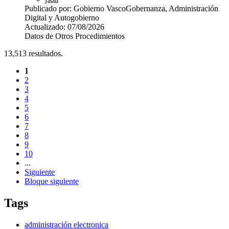
Publicado por:
Gobierno Vasco
Gobernanza, Administración
Digital y Autogobierno
Actualizado:
07/08/2026
Datos de Otros Procedimientos
13,513
resultados.
1
2
3
4
5
6
7
8
9
10
...
Siguiente
Bloque siguiente
Tags
administración electronica