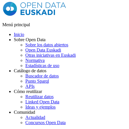
Menú principal
Inicio
Sobre Open Data
Sobre los datos abiertos
Open Data Euskadi
Otras iniciativas en Euskadi
Normativa
Estadísticas de uso
Catálogo de datos
Buscador de datos
Punto Sparql
APIs
Cómo reutilizar
Reutilizar datos
Linked Open Data
Ideas y ejemplos
Comunidad
Actualidad
Concursos Open Data