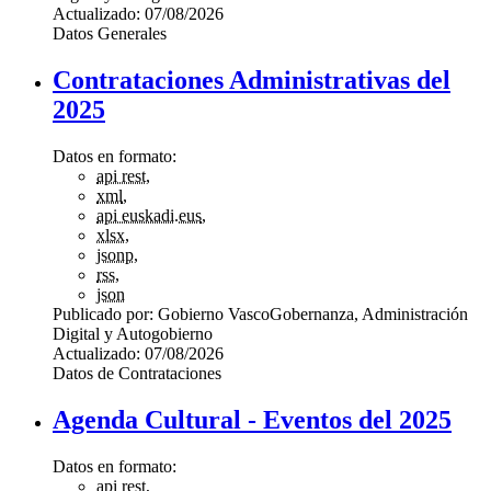
Actualizado:
07/08/2026
Datos Generales
Contrataciones Administrativas del
2025
Datos en formato:
api rest
,
xml
,
api euskadi.eus
,
xlsx
,
jsonp
,
rss
,
json
Publicado por:
Gobierno Vasco
Gobernanza, Administración
Digital y Autogobierno
Actualizado:
07/08/2026
Datos de Contrataciones
Agenda Cultural - Eventos del 2025
Datos en formato:
api rest
,