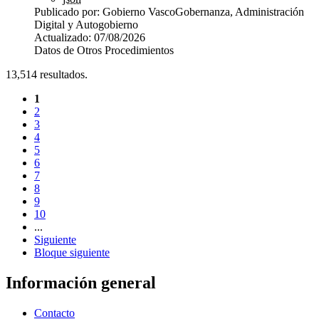
Publicado por:
Gobierno Vasco
Gobernanza, Administración
Digital y Autogobierno
Actualizado:
07/08/2026
Datos de Otros Procedimientos
13,514
resultados.
1
2
3
4
5
6
7
8
9
10
...
Siguiente
Bloque siguiente
Información general
Contacto