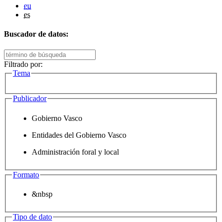
eu
es
Buscador de datos:
Filtrado por:
Tema
Publicador
Gobierno Vasco
Entidades del Gobierno Vasco
Administración foral y local
Formato
&nbsp
Tipo de dato