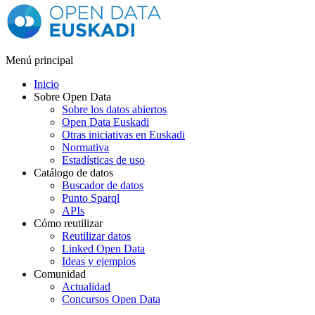
Menú principal
Inicio
Sobre Open Data
Sobre los datos abiertos
Open Data Euskadi
Otras iniciativas en Euskadi
Normativa
Estadísticas de uso
Catálogo de datos
Buscador de datos
Punto Sparql
APIs
Cómo reutilizar
Reutilizar datos
Linked Open Data
Ideas y ejemplos
Comunidad
Actualidad
Concursos Open Data