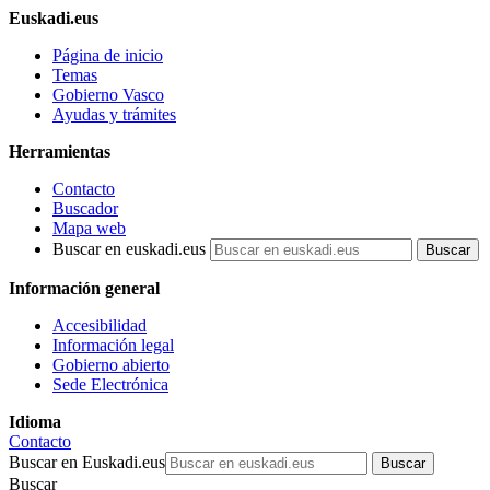
Euskadi.eus
Página de inicio
Temas
Gobierno Vasco
Ayudas y trámites
Herramientas
Contacto
Buscador
Mapa web
Buscar en euskadi.eus
Información general
Accesibilidad
Información legal
Gobierno abierto
Sede Electrónica
Idioma
Contacto
Buscar en Euskadi.eus
Buscar