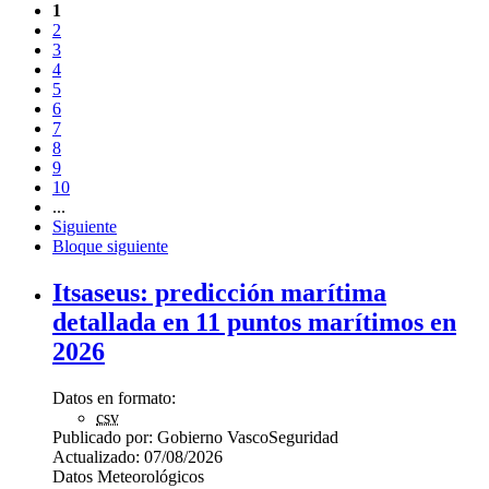
1
2
3
4
5
6
7
8
9
10
...
Siguiente
Bloque siguiente
Itsaseus: predicción marítima
detallada en 11 puntos marítimos en
2026
Datos en formato:
csv
Publicado por:
Gobierno Vasco
Seguridad
Actualizado:
07/08/2026
Datos Meteorológicos