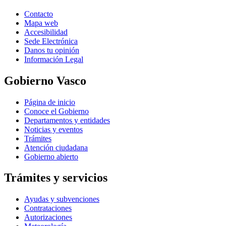
Contacto
Mapa web
Accesibilidad
Sede Electrónica
Danos tu opinión
Información Legal
Gobierno Vasco
Página de inicio
Conoce el Gobierno
Departamentos y entidades
Noticias y eventos
Trámites
Atención ciudadana
Gobierno abierto
Trámites y servicios
Ayudas y subvenciones
Contrataciones
Autorizaciones