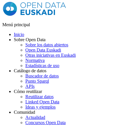
Menú principal
Inicio
Sobre Open Data
Sobre los datos abiertos
Open Data Euskadi
Otras iniciativas en Euskadi
Normativa
Estadísticas de uso
Catálogo de datos
Buscador de datos
Punto Sparql
APIs
Cómo reutilizar
Reutilizar datos
Linked Open Data
Ideas y ejemplos
Comunidad
Actualidad
Concursos Open Data