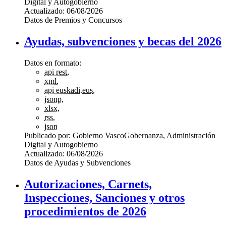
Digital y Autogobierno
Actualizado:
06/08/2026
Datos de Premios y Concursos
Ayudas, subvenciones y becas del 2026
Datos en formato:
api rest
,
xml
,
api euskadi.eus
,
jsonp
,
xlsx
,
rss
,
json
Publicado por:
Gobierno Vasco
Gobernanza, Administración
Digital y Autogobierno
Actualizado:
06/08/2026
Datos de Ayudas y Subvenciones
Autorizaciones, Carnets,
Inspecciones, Sanciones y otros
procedimientos de 2026