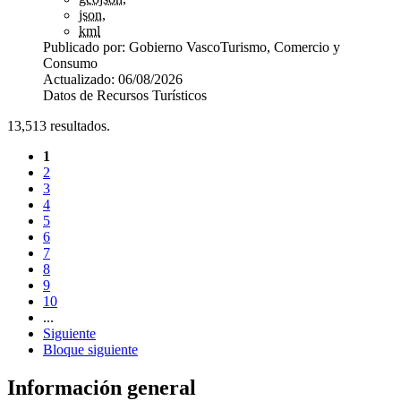
json
,
kml
Publicado por:
Gobierno Vasco
Turismo, Comercio y
Consumo
Actualizado:
06/08/2026
Datos de Recursos Turísticos
13,513
resultados.
1
2
3
4
5
6
7
8
9
10
...
Siguiente
Bloque siguiente
Información general