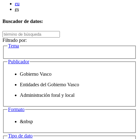
eu
es
Buscador de datos:
Filtrado por:
Tema
Publicador
Gobierno Vasco
Entidades del Gobierno Vasco
Administración foral y local
Formato
&nbsp
Tipo de dato