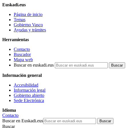
Euskadi.eus
Página de inicio
Temas
Gobierno Vasco
Ayudas y trámites
Herramientas
Contacto
Buscador
Mapa web
Buscar en euskadi.eus
Información general
Accesibilidad
Información legal
Gobierno abierto
Sede Electrónica
Idioma
Contacto
Buscar en Euskadi.eus
Buscar