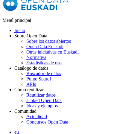
Menú principal
Inicio
Sobre Open Data
Sobre los datos abiertos
Open Data Euskadi
Otras iniciativas en Euskadi
Normativa
Estadísticas de uso
Catálogo de datos
Buscador de datos
Punto Sparql
APIs
Cómo reutilizar
Reutilizar datos
Linked Open Data
Ideas y ejemplos
Comunidad
Actualidad
Concursos Open Data
eu