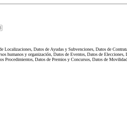
s de Localizaciones, Datos de Ayudas y Subvenciones, Datos de Contra
rsos humanos y organización, Datos de Eventos, Datos de Elecciones, D
tros Procedimientos, Datos de Premios y Concursos, Datos de Movilida