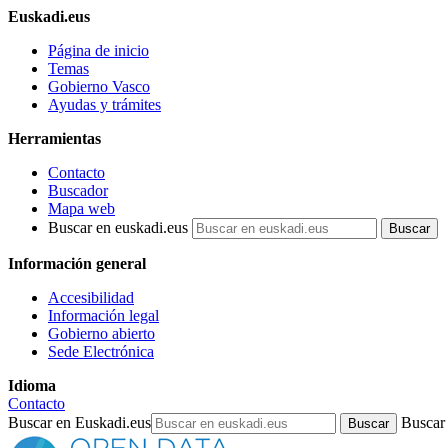
Euskadi.eus
Página de inicio
Temas
Gobierno Vasco
Ayudas y trámites
Herramientas
Contacto
Buscador
Mapa web
Buscar en euskadi.eus
Información general
Accesibilidad
Información legal
Gobierno abierto
Sede Electrónica
Idioma
Contacto
Buscar en Euskadi.eus
Buscar