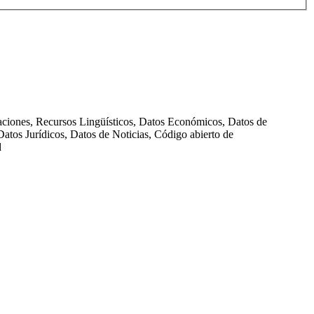
taciones, Recursos Lingüísticos, Datos Económicos, Datos de
atos Jurídicos, Datos de Noticias, Código abierto de
d