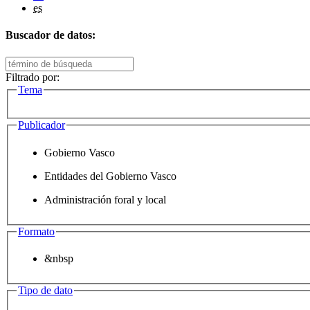
es
Buscador de datos:
Filtrado por:
Tema
Publicador
Gobierno Vasco
Entidades del Gobierno Vasco
Administración foral y local
Formato
&nbsp
Tipo de dato