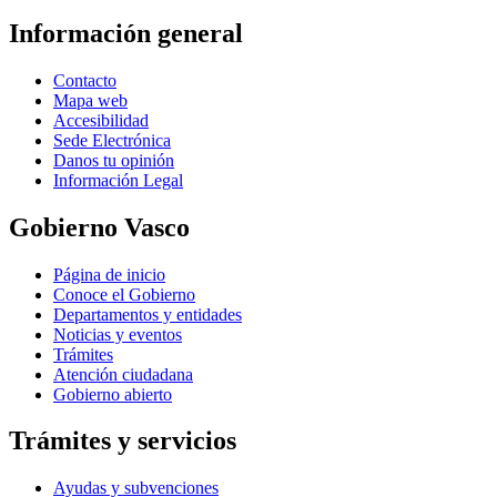
Información general
Contacto
Mapa web
Accesibilidad
Sede Electrónica
Danos tu opinión
Información Legal
Gobierno Vasco
Página de inicio
Conoce el Gobierno
Departamentos y entidades
Noticias y eventos
Trámites
Atención ciudadana
Gobierno abierto
Trámites y servicios
Ayudas y subvenciones