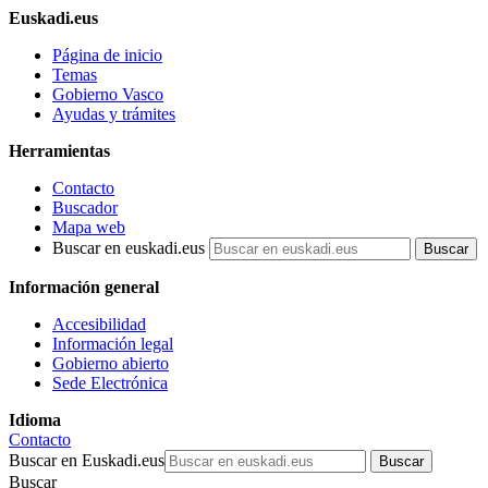
Euskadi.eus
Página de inicio
Temas
Gobierno Vasco
Ayudas y trámites
Herramientas
Contacto
Buscador
Mapa web
Buscar en euskadi.eus
Información general
Accesibilidad
Información legal
Gobierno abierto
Sede Electrónica
Idioma
Contacto
Buscar en Euskadi.eus
Buscar