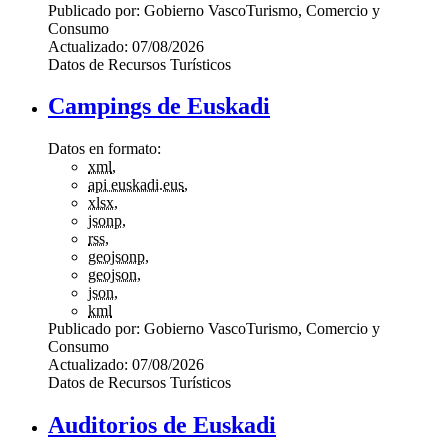
Publicado por:
Gobierno Vasco
Turismo, Comercio y
Consumo
Actualizado:
07/08/2026
Datos de Recursos Turísticos
Campings de Euskadi
Datos en formato:
xml
,
api euskadi.eus
,
xlsx
,
jsonp
,
rss
,
geojsonp
,
geojson
,
json
,
kml
Publicado por:
Gobierno Vasco
Turismo, Comercio y
Consumo
Actualizado:
07/08/2026
Datos de Recursos Turísticos
Auditorios de Euskadi