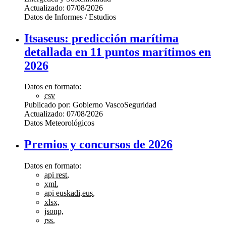
Actualizado:
07/08/2026
Datos de Informes / Estudios
Itsaseus: predicción marítima
detallada en 11 puntos marítimos en
2026
Datos en formato:
csv
Publicado por:
Gobierno Vasco
Seguridad
Actualizado:
07/08/2026
Datos Meteorológicos
Premios y concursos de 2026
Datos en formato:
api rest
,
xml
,
api euskadi.eus
,
xlsx
,
jsonp
,
rss
,