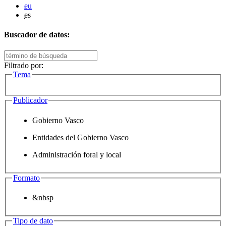
eu
es
Buscador de datos:
Filtrado por:
Tema
Publicador
Gobierno Vasco
Entidades del Gobierno Vasco
Administración foral y local
Formato
&nbsp
Tipo de dato