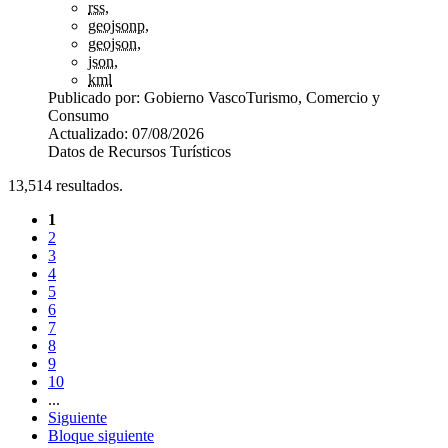
rss
,
geojsonp
,
geojson
,
json
,
kml
Publicado por:
Gobierno Vasco
Turismo, Comercio y
Consumo
Actualizado:
07/08/2026
Datos de Recursos Turísticos
13,514
resultados.
1
2
3
4
5
6
7
8
9
10
...
Siguiente
Bloque siguiente