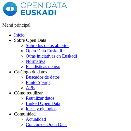
Menú principal
Inicio
Sobre Open Data
Sobre los datos abiertos
Open Data Euskadi
Otras iniciativas en Euskadi
Normativa
Estadísticas de uso
Catálogo de datos
Buscador de datos
Punto Sparql
APIs
Cómo reutilizar
Reutilizar datos
Linked Open Data
Ideas y ejemplos
Comunidad
Actualidad
Concursos Open Data