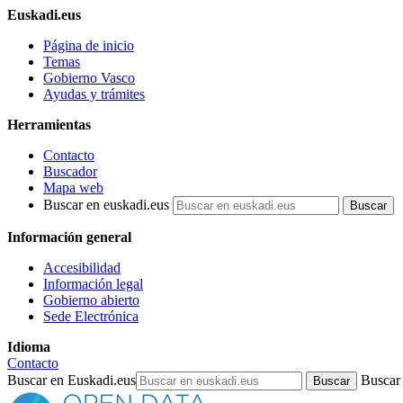
Euskadi.eus
Página de inicio
Temas
Gobierno Vasco
Ayudas y trámites
Herramientas
Contacto
Buscador
Mapa web
Buscar en euskadi.eus
Información general
Accesibilidad
Información legal
Gobierno abierto
Sede Electrónica
Idioma
Contacto
Buscar en Euskadi.eus
Buscar