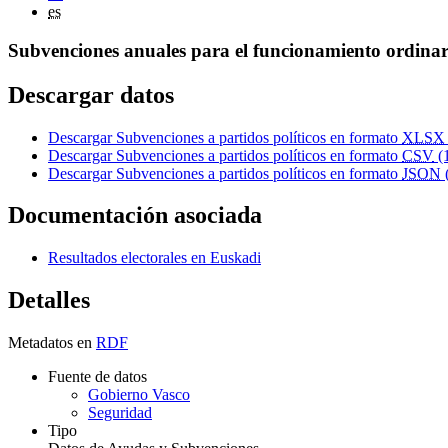
es
Subvenciones anuales para el funcionamiento ordinari
Descargar datos
Descargar Subvenciones a partidos políticos en formato
XLSX
Descargar Subvenciones a partidos políticos en formato
CSV
(
Descargar Subvenciones a partidos políticos en formato
JSON
Documentación asociada
Resultados electorales en Euskadi
Detalles
Metadatos en
RDF
Fuente de datos
Gobierno Vasco
Seguridad
Tipo