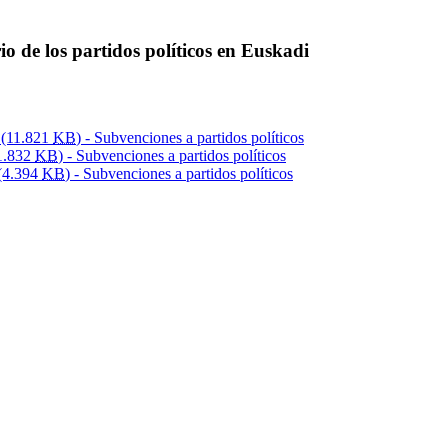
o de los partidos políticos en Euskadi
(11.821
KB
) - Subvenciones a partidos políticos
1.832
KB
) - Subvenciones a partidos políticos
(4.394
KB
) - Subvenciones a partidos políticos