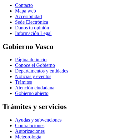
Contacto
Mapa web
Accesibilidad
Sede Electrónica
Danos tu opinión
Información Legal
Gobierno Vasco
Página de inicio
Conoce el Gobierno
Departamentos y entidades
Noticias y eventos
Trámites
Atención ciudadana
Gobierno abierto
Trámites y servicios
Ayudas y subvenciones
Contrataciones
Autorizaciones
Meteorología