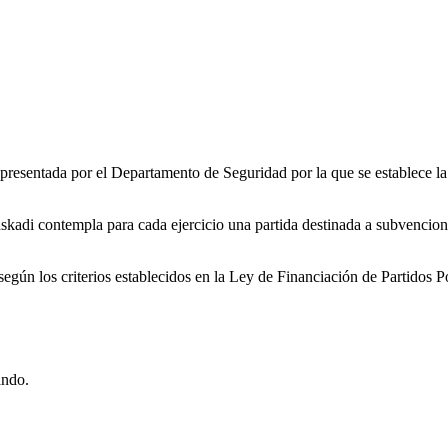
esentada por el Departamento de Seguridad por la que se establece la 
i contempla para cada ejercicio una partida destinada a subvencionar 
según los criterios establecidos en la Ley de Financiación de Partidos P
ando.