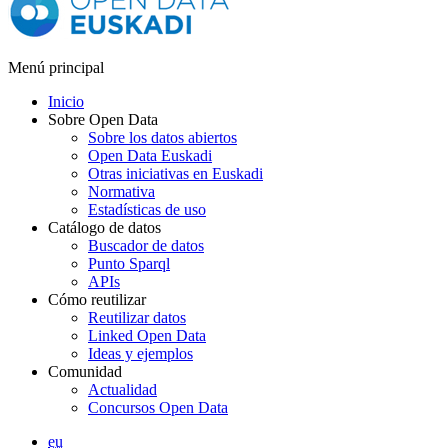
Menú principal
Inicio
Sobre Open Data
Sobre los datos abiertos
Open Data Euskadi
Otras iniciativas en Euskadi
Normativa
Estadísticas de uso
Catálogo de datos
Buscador de datos
Punto Sparql
APIs
Cómo reutilizar
Reutilizar datos
Linked Open Data
Ideas y ejemplos
Comunidad
Actualidad
Concursos Open Data
eu