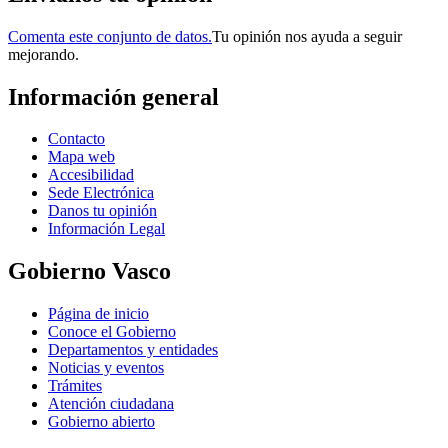
Comenta este conjunto de datos.
Tu opinión nos ayuda a seguir
mejorando.
Información general
Contacto
Mapa web
Accesibilidad
Sede Electrónica
Danos tu opinión
Información Legal
Gobierno Vasco
Página de inicio
Conoce el Gobierno
Departamentos y entidades
Noticias y eventos
Trámites
Atención ciudadana
Gobierno abierto