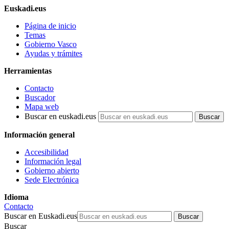
Euskadi.eus
Página de inicio
Temas
Gobierno Vasco
Ayudas y trámites
Herramientas
Contacto
Buscador
Mapa web
Buscar en euskadi.eus
Información general
Accesibilidad
Información legal
Gobierno abierto
Sede Electrónica
Idioma
Contacto
Buscar en Euskadi.eus
Buscar