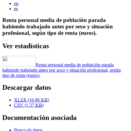
eu
es
Renta personal media de población parada
habiendo trabajado antes por sexo y situación
profesional, según tipo de renta (euros).
Ver estadísticas
Renta personal media de población parada
habiendo trabajado antes por sexo y situación profesional, según
tipo de renta (euros).
Descargar datos
XLSX
(16.86
KB
)
CSV
(1.57
KB
)
Documentación asociada
Banco de datos