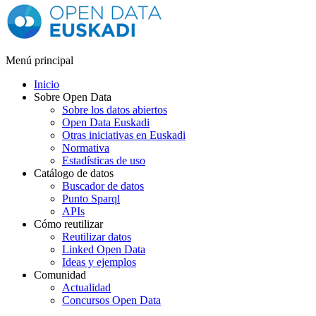
Menú principal
Inicio
Sobre Open Data
Sobre los datos abiertos
Open Data Euskadi
Otras iniciativas en Euskadi
Normativa
Estadísticas de uso
Catálogo de datos
Buscador de datos
Punto Sparql
APIs
Cómo reutilizar
Reutilizar datos
Linked Open Data
Ideas y ejemplos
Comunidad
Actualidad
Concursos Open Data