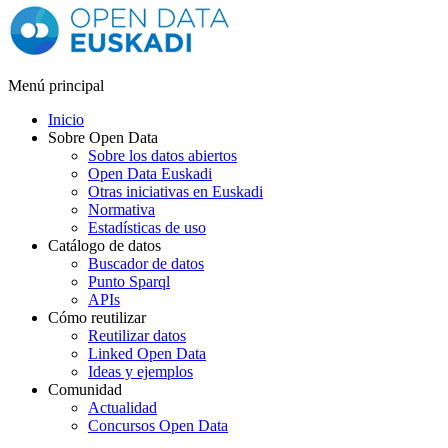
Menú principal
Inicio
Sobre Open Data
Sobre los datos abiertos
Open Data Euskadi
Otras iniciativas en Euskadi
Normativa
Estadísticas de uso
Catálogo de datos
Buscador de datos
Punto Sparql
APIs
Cómo reutilizar
Reutilizar datos
Linked Open Data
Ideas y ejemplos
Comunidad
Actualidad
Concursos Open Data