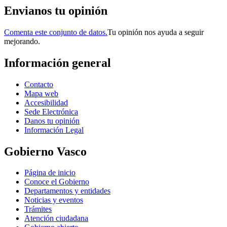
Envianos tu opinión
Comenta este conjunto de datos.
Tu opinión nos ayuda a seguir
mejorando.
Información general
Contacto
Mapa web
Accesibilidad
Sede Electrónica
Danos tu opinión
Información Legal
Gobierno Vasco
Página de inicio
Conoce el Gobierno
Departamentos y entidades
Noticias y eventos
Trámites
Atención ciudadana