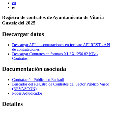
eu
es
Registro de contratos de Ayuntamiento de Vitoria-
Gasteiz del 2025
Descargar datos
Descargar API de contrataciones en formato
API REST
- API
de contrataciones
Descargar Contratos en formato
XLSX
(256.82
KB
) -
Contratos
Documentación asociada
Contratación Pública en Euskadi
Buscador del Registro de Contratos del Sector Público Vasco
(REVASCON)
Poder Adjudicador
Detalles