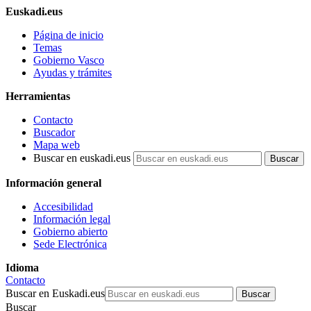
Euskadi.eus
Página de inicio
Temas
Gobierno Vasco
Ayudas y trámites
Herramientas
Contacto
Buscador
Mapa web
Buscar en euskadi.eus
Información general
Accesibilidad
Información legal
Gobierno abierto
Sede Electrónica
Idioma
Contacto
Buscar en Euskadi.eus
Buscar