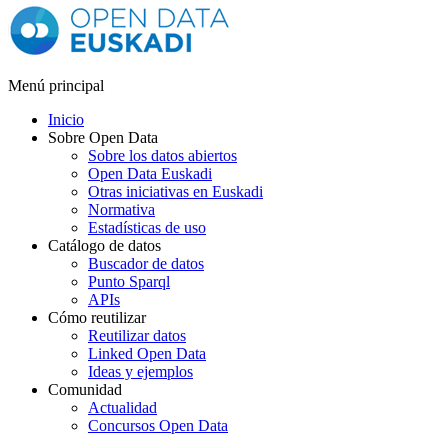
Menú principal
Inicio
Sobre Open Data
Sobre los datos abiertos
Open Data Euskadi
Otras iniciativas en Euskadi
Normativa
Estadísticas de uso
Catálogo de datos
Buscador de datos
Punto Sparql
APIs
Cómo reutilizar
Reutilizar datos
Linked Open Data
Ideas y ejemplos
Comunidad
Actualidad
Concursos Open Data