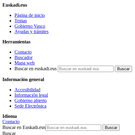
Euskadi.eus
Página de inicio
Temas
Gobierno Vasco
Ayudas y trámites
Herramientas
Contacto
Buscador
Mapa web
Buscar en euskadi.eus
Información general
Accesibilidad
Información legal
Gobierno abierto
Sede Electrónica
Idioma
Contacto
Buscar en Euskadi.eus
Buscar