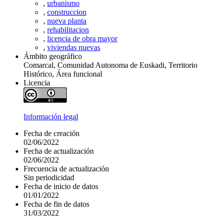
,
urbanismo
,
construccion
,
nueva planta
,
rehabilitacion
,
licencia de obra mayor
,
viviendas nuevas
Ámbito geográfico
Comarcal, Comunidad Autonoma de Euskadi, Territorio
Histórico, Área funcional
Licencia
Información legal
Fecha de creación
02/06/2022
Fecha de actualización
02/06/2022
Frecuencia de actualización
Sin periodicidad
Fecha de inicio de datos
01/01/2022
Fecha de fin de datos
31/03/2022