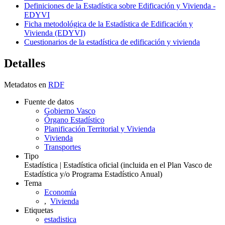
Definiciones de la Estadística sobre Edificación y Vivienda -
EDYVI
Ficha metodológica de la Estadística de Edificación y
Vivienda (EDYVI)
Cuestionarios de la estadística de edificación y vivienda
Detalles
Metadatos en
RDF
Fuente de datos
Gobierno Vasco
Órgano Estadístico
Planificación Territorial y Vivienda
Vivienda
Transportes
Tipo
Estadística | Estadística oficial (incluida en el Plan Vasco de
Estadística y/o Programa Estadístico Anual)
Tema
Economía
,
Vivienda
Etiquetas
estadistica