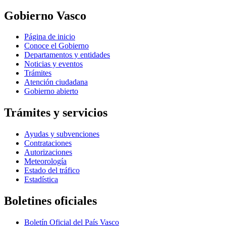
Gobierno Vasco
Página de inicio
Conoce el Gobierno
Departamentos y entidades
Noticias y eventos
Trámites
Atención ciudadana
Gobierno abierto
Trámites y servicios
Ayudas y subvenciones
Contrataciones
Autorizaciones
Meteorología
Estado del tráfico
Estadística
Boletines oficiales
Boletín Oficial del País Vasco