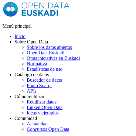
Menú principal
Inicio
Sobre Open Data
Sobre los datos abiertos
Open Data Euskadi
Otras iniciativas en Euskadi
Normativa
Estadísticas de uso
Catálogo de datos
Buscador de datos
Punto Sparql
APIs
Cómo reutilizar
Reutilizar datos
Linked Open Data
Ideas y ejemplos
Comunidad
Actualidad
Concursos Open Data