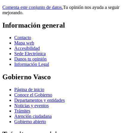
Comenta este conjunto de datos.
Tu opinión nos ayuda a seguir
mejorando.
Información general
Contacto
Mapa web
Accesibilidad
Sede Electrónica
Danos tu opinión
Información Legal
Gobierno Vasco
Página de inicio
Conoce el Gobierno
Departamentos y entidades
Noticias y eventos
Trámites
Atención ciudadana
Gobierno abierto