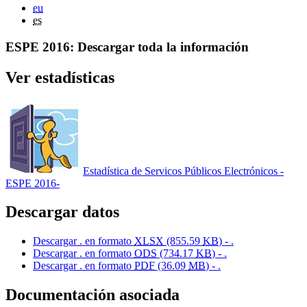
eu
es
ESPE 2016: Descargar toda la información
Ver estadísticas
Estadística de Servicos Públicos Electrónicos -
ESPE 2016-
Descargar datos
Descargar . en formato
XLSX
(855.59
KB
) - .
Descargar . en formato
ODS
(734.17
KB
) - .
Descargar . en formato
PDF
(36.09
MB
) - .
Documentación asociada