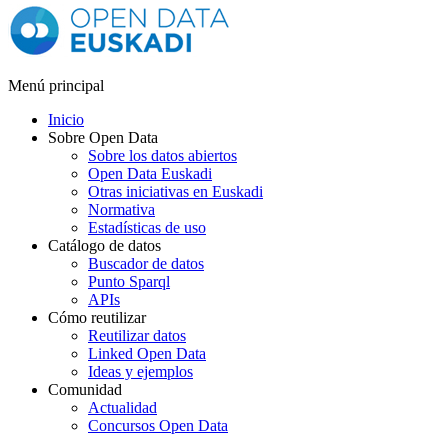
Menú principal
Inicio
Sobre Open Data
Sobre los datos abiertos
Open Data Euskadi
Otras iniciativas en Euskadi
Normativa
Estadísticas de uso
Catálogo de datos
Buscador de datos
Punto Sparql
APIs
Cómo reutilizar
Reutilizar datos
Linked Open Data
Ideas y ejemplos
Comunidad
Actualidad
Concursos Open Data