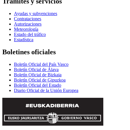
Trámites y servicios
Ayudas y subvenciones
Contrataciones
Autorizaciones
Meteorología
Estado del tráfico
Estadística
Boletines oficiales
Boletín Oficial del País Vasco
Boletín Oficial de Álava
Boletín Oficial de Bizkaia
Boletín Oficial de Gipuzkoa
Boletín Oficial del Estado
Diario Oficial de la Unión Europea