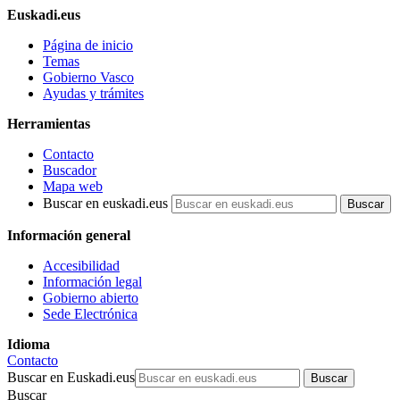
Euskadi.eus
Página de inicio
Temas
Gobierno Vasco
Ayudas y trámites
Herramientas
Contacto
Buscador
Mapa web
Buscar en euskadi.eus
Información general
Accesibilidad
Información legal
Gobierno abierto
Sede Electrónica
Idioma
Contacto
Buscar en Euskadi.eus
Buscar