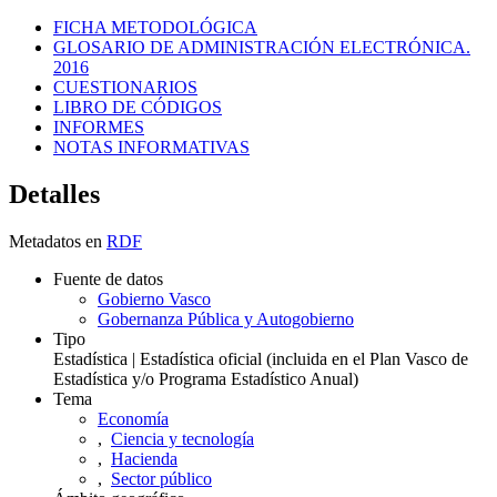
FICHA METODOLÓGICA
GLOSARIO DE ADMINISTRACIÓN ELECTRÓNICA.
2016
CUESTIONARIOS
LIBRO DE CÓDIGOS
INFORMES
NOTAS INFORMATIVAS
Detalles
Metadatos en
RDF
Fuente de datos
Gobierno Vasco
Gobernanza Pública y Autogobierno
Tipo
Estadística | Estadística oficial (incluida en el Plan Vasco de
Estadística y/o Programa Estadístico Anual)
Tema
Economía
,
Ciencia y tecnología
,
Hacienda
,
Sector público