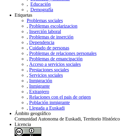
,
Educación
,
Demografía
Etiquetas
Problemas sociales
,
Problemas escolarizacion
,
Inserción laboral
,
Problemas de inserción
,
Dependencia
,
Cuidado de personas
,
Problemas de relaciones personales
,
Problemas de emancipación
,
Acceso a servicios sociales
,
Prestaciones sociales
,
Servicios sociales
,
Inmigración
,
Inmigrante
,
Extranjero
,
Relaciones con el pais de origen
,
Población inmigrante
,
Llegada a Euskadi
Ámbito geográfico
Comunidad Autonoma de Euskadi, Territorio Histórico
Licencia