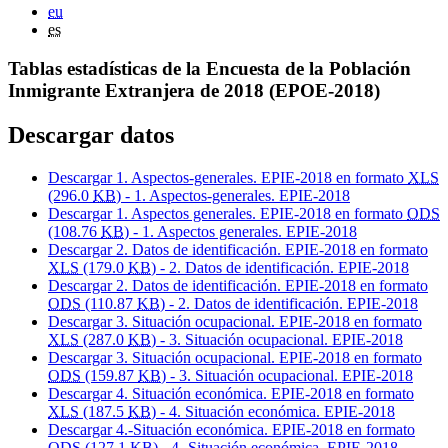
eu
es
Tablas estadísticas de la Encuesta de la Población
Inmigrante Extranjera de 2018 (EPOE-2018)
Descargar datos
Descargar 1. Aspectos-generales. EPIE-2018 en formato
XLS
(296.0
KB
) - 1. Aspectos-generales. EPIE-2018
Descargar 1. Aspectos generales. EPIE-2018 en formato
ODS
(108.76
KB
) - 1. Aspectos generales. EPIE-2018
Descargar 2. Datos de identificación. EPIE-2018 en formato
XLS
(179.0
KB
) - 2. Datos de identificación. EPIE-2018
Descargar 2. Datos de identificación. EPIE-2018 en formato
ODS
(110.87
KB
) - 2. Datos de identificación. EPIE-2018
Descargar 3. Situación ocupacional. EPIE-2018 en formato
XLS
(287.0
KB
) - 3. Situación ocupacional. EPIE-2018
Descargar 3. Situación ocupacional. EPIE-2018 en formato
ODS
(159.87
KB
) - 3. Situación ocupacional. EPIE-2018
Descargar 4. Situación económica. EPIE-2018 en formato
XLS
(187.5
KB
) - 4. Situación económica. EPIE-2018
Descargar 4.-Situación económica. EPIE-2018 en formato
ODS
(127.1
KB
) - 4.-Situación económica. EPIE-2018