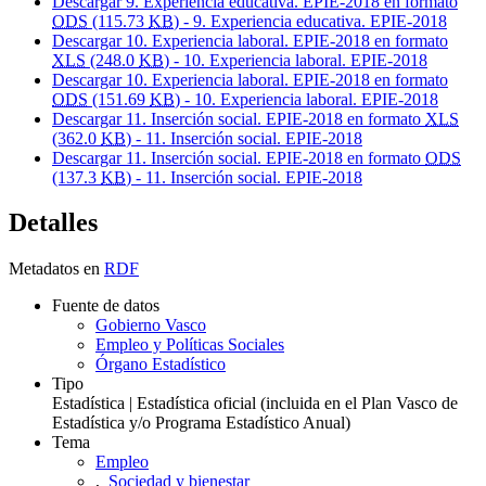
Descargar 9. Experiencia educativa. EPIE-2018 en formato
ODS
(115.73
KB
) - 9. Experiencia educativa. EPIE-2018
Descargar 10. Experiencia laboral. EPIE-2018 en formato
XLS
(248.0
KB
) - 10. Experiencia laboral. EPIE-2018
Descargar 10. Experiencia laboral. EPIE-2018 en formato
ODS
(151.69
KB
) - 10. Experiencia laboral. EPIE-2018
Descargar 11. Inserción social. EPIE-2018 en formato
XLS
(362.0
KB
) - 11. Inserción social. EPIE-2018
Descargar 11. Inserción social. EPIE-2018 en formato
ODS
(137.3
KB
) - 11. Inserción social. EPIE-2018
Detalles
Metadatos en
RDF
Fuente de datos
Gobierno Vasco
Empleo y Políticas Sociales
Órgano Estadístico
Tipo
Estadística | Estadística oficial (incluida en el Plan Vasco de
Estadística y/o Programa Estadístico Anual)
Tema
Empleo
,
Sociedad y bienestar