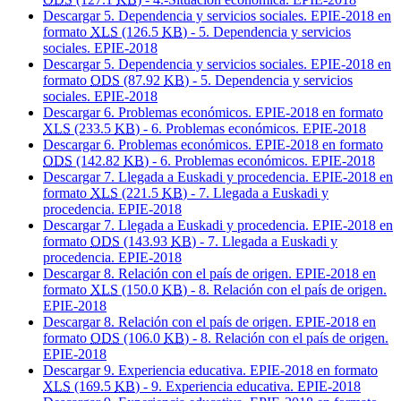
Descargar 5. Dependencia y servicios sociales. EPIE-2018 en
formato
XLS
(126.5
KB
) - 5. Dependencia y servicios
sociales. EPIE-2018
Descargar 5. Dependencia y servicios sociales. EPIE-2018 en
formato
ODS
(87.92
KB
) - 5. Dependencia y servicios
sociales. EPIE-2018
Descargar 6. Problemas económicos. EPIE-2018 en formato
XLS
(233.5
KB
) - 6. Problemas económicos. EPIE-2018
Descargar 6. Problemas económicos. EPIE-2018 en formato
ODS
(142.82
KB
) - 6. Problemas económicos. EPIE-2018
Descargar 7. Llegada a Euskadi y procedencia. EPIE-2018 en
formato
XLS
(221.5
KB
) - 7. Llegada a Euskadi y
procedencia. EPIE-2018
Descargar 7. Llegada a Euskadi y procedencia. EPIE-2018 en
formato
ODS
(143.93
KB
) - 7. Llegada a Euskadi y
procedencia. EPIE-2018
Descargar 8. Relación con el país de origen. EPIE-2018 en
formato
XLS
(150.0
KB
) - 8. Relación con el país de origen.
EPIE-2018
Descargar 8. Relación con el país de origen. EPIE-2018 en
formato
ODS
(106.0
KB
) - 8. Relación con el país de origen.
EPIE-2018
Descargar 9. Experiencia educativa. EPIE-2018 en formato
XLS
(169.5
KB
) - 9. Experiencia educativa. EPIE-2018