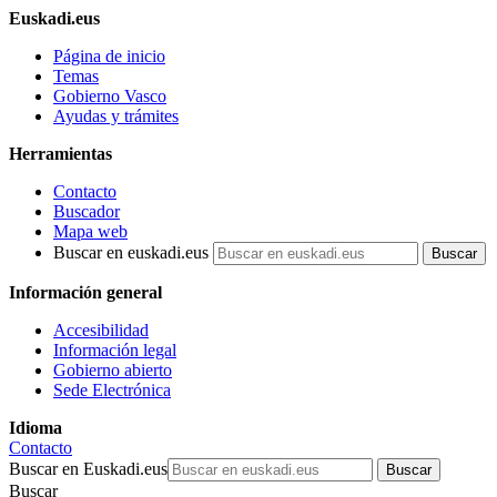
Euskadi.eus
Página de inicio
Temas
Gobierno Vasco
Ayudas y trámites
Herramientas
Contacto
Buscador
Mapa web
Buscar en euskadi.eus
Información general
Accesibilidad
Información legal
Gobierno abierto
Sede Electrónica
Idioma
Contacto
Buscar en Euskadi.eus
Buscar