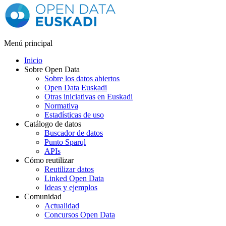
Menú principal
Inicio
Sobre Open Data
Sobre los datos abiertos
Open Data Euskadi
Otras iniciativas en Euskadi
Normativa
Estadísticas de uso
Catálogo de datos
Buscador de datos
Punto Sparql
APIs
Cómo reutilizar
Reutilizar datos
Linked Open Data
Ideas y ejemplos
Comunidad
Actualidad
Concursos Open Data