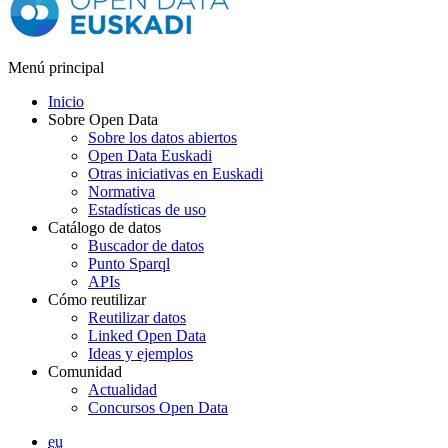
Menú principal
Inicio
Sobre Open Data
Sobre los datos abiertos
Open Data Euskadi
Otras iniciativas en Euskadi
Normativa
Estadísticas de uso
Catálogo de datos
Buscador de datos
Punto Sparql
APIs
Cómo reutilizar
Reutilizar datos
Linked Open Data
Ideas y ejemplos
Comunidad
Actualidad
Concursos Open Data
eu