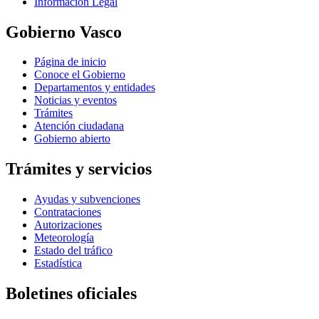
Información Legal
Gobierno Vasco
Página de inicio
Conoce el Gobierno
Departamentos y entidades
Noticias y eventos
Trámites
Atención ciudadana
Gobierno abierto
Trámites y servicios
Ayudas y subvenciones
Contrataciones
Autorizaciones
Meteorología
Estado del tráfico
Estadística
Boletines oficiales