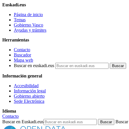
Euskadi.eus
Página de inicio
Temas
Gobierno Vasco
Ayudas y trámites
Herramientas
Contacto
Buscador
Mapa web
Buscar en euskadi.eus
Información general
Accesibilidad
Información legal
Gobierno abierto
Sede Electrónica
Idioma
Contacto
Buscar en Euskadi.eus
Buscar