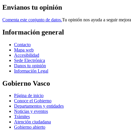
Envianos tu opinión
Comenta este conjunto de datos.
Tu opinión nos ayuda a seguir mejor
Información general
Contacto
Mapa web
Accesibilidad
Sede Electrónica
Danos tu opinión
Información Legal
Gobierno Vasco
Página de inicio
Conoce el Gobierno
Departamentos y entidades
Noticias y eventos
Trámites
Atención ciudadana
Gobierno abierto