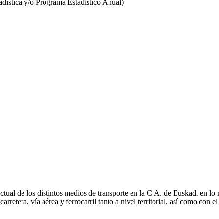
stadística y/o Programa Estadístico Anual)
actual de los distintos medios de transporte en la C.A. de Euskadi en lo
rretera, vía aérea y ferrocarril tanto a nivel territorial, así como con e