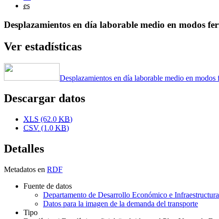
es
Desplazamientos en día laborable medio en modos ferr
Ver estadísticas
Desplazamientos en día laborable medio en modos fe
Descargar datos
XLS
(62.0
KB
)
CSV
(1.0
KB
)
Detalles
Metadatos en
RDF
Fuente de datos
Departamento de Desarrollo Económico e Infraestructur
Datos para la imagen de la demanda del transporte
Tipo