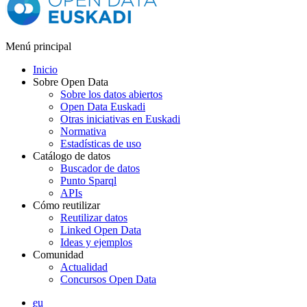
Menú principal
Inicio
Sobre Open Data
Sobre los datos abiertos
Open Data Euskadi
Otras iniciativas en Euskadi
Normativa
Estadísticas de uso
Catálogo de datos
Buscador de datos
Punto Sparql
APIs
Cómo reutilizar
Reutilizar datos
Linked Open Data
Ideas y ejemplos
Comunidad
Actualidad
Concursos Open Data
eu