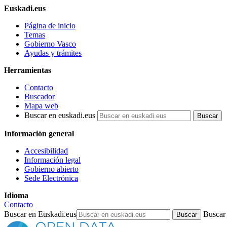
Euskadi.eus
Página de inicio
Temas
Gobierno Vasco
Ayudas y trámites
Herramientas
Contacto
Buscador
Mapa web
Buscar en euskadi.eus
Información general
Accesibilidad
Información legal
Gobierno abierto
Sede Electrónica
Idioma
Contacto
Buscar en Euskadi.eus
Buscar