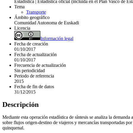
Estadística | Estadística oficial (incluida en el Plan Vasco de E
Tema
Transporte
Ámbito geográfico
Comunidad Autonoma de Euskadi
Licencia
Información legal
Fecha de creación
01/10/2017
Fecha de actualización
01/10/2017
Frecuencia de actualización
Sin periodicidad
Periodo de referencia
2015
Fecha de fin de datos
31/12/2015
Descripción
Mediante esta operación estadística de síntesis se analiza la demanda 
sobre flujos origen-destino de viajeros y mercancías transportadas por ca
quinquenal.