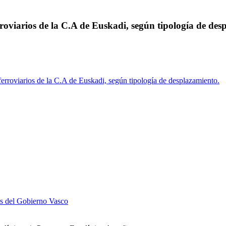
oviarios de la C.A de Euskadi, según tipología de des
rroviarios de la C.A de Euskadi, según tipología de desplazamiento.
as del Gobierno Vasco