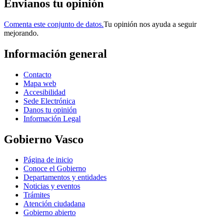
Envianos tu opinión
Comenta este conjunto de datos.
Tu opinión nos ayuda a seguir
mejorando.
Información general
Contacto
Mapa web
Accesibilidad
Sede Electrónica
Danos tu opinión
Información Legal
Gobierno Vasco
Página de inicio
Conoce el Gobierno
Departamentos y entidades
Noticias y eventos
Trámites
Atención ciudadana
Gobierno abierto