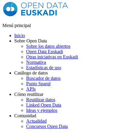
Menú principal
Inicio
Sobre Open Data
Sobre los datos abiertos
Open Data Euskadi
Otras iniciativas en Euskadi
Normativa
Estadísticas de uso
Catálogo de datos
Buscador de datos
Punto Sparql
APIs
Cómo reutilizar
Reutilizar datos
Linked Open Data
Ideas y ejemplos
Comunidad
Actualidad
Concursos Open Data