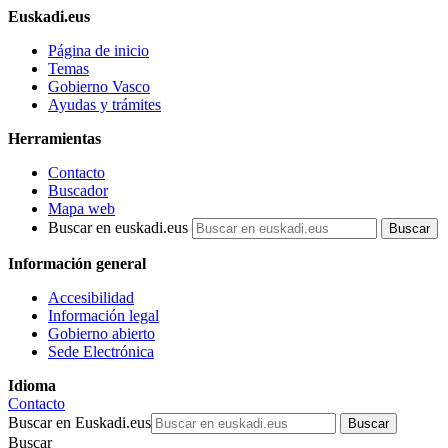
Euskadi.eus
Página de inicio
Temas
Gobierno Vasco
Ayudas y trámites
Herramientas
Contacto
Buscador
Mapa web
Buscar en euskadi.eus
Información general
Accesibilidad
Información legal
Gobierno abierto
Sede Electrónica
Idioma
Contacto
Buscar en Euskadi.eus
Buscar