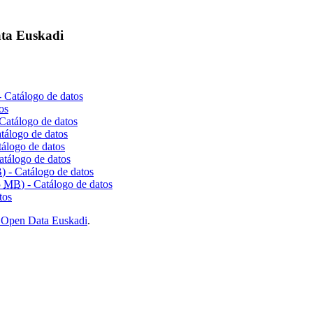
ata Euskadi
- Catálogo de datos
os
 Catálogo de datos
atálogo de datos
tálogo de datos
Catálogo de datos
B
) - Catálogo de datos
5
MB
) - Catálogo de datos
tos
en Open Data Euskadi
.