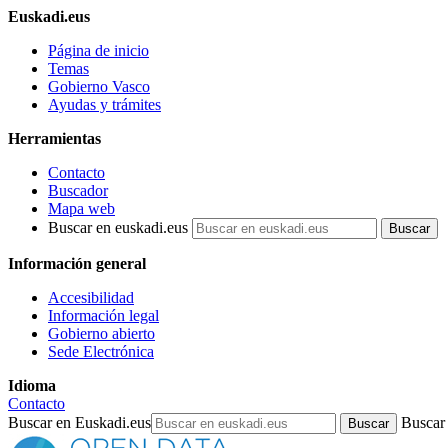
Euskadi.eus
Página de inicio
Temas
Gobierno Vasco
Ayudas y trámites
Herramientas
Contacto
Buscador
Mapa web
Buscar en euskadi.eus
Información general
Accesibilidad
Información legal
Gobierno abierto
Sede Electrónica
Idioma
Contacto
Buscar en Euskadi.eus
Buscar