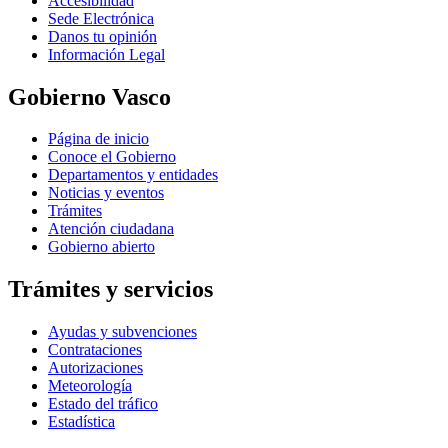
Accesibilidad
Sede Electrónica
Danos tu opinión
Información Legal
Gobierno Vasco
Página de inicio
Conoce el Gobierno
Departamentos y entidades
Noticias y eventos
Trámites
Atención ciudadana
Gobierno abierto
Trámites y servicios
Ayudas y subvenciones
Contrataciones
Autorizaciones
Meteorología
Estado del tráfico
Estadística