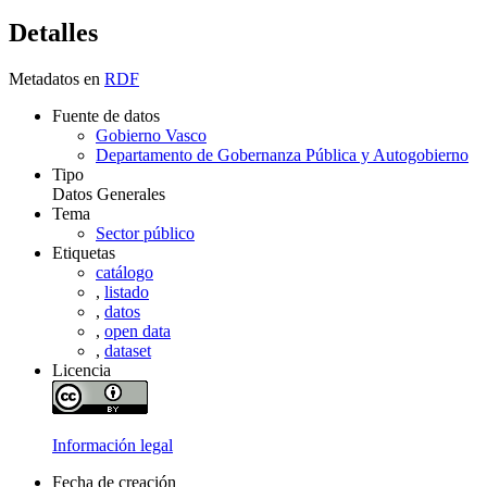
Detalles
Metadatos en
RDF
Fuente de datos
Gobierno Vasco
Departamento de Gobernanza Pública y Autogobierno
Tipo
Datos Generales
Tema
Sector público
Etiquetas
catálogo
,
listado
,
datos
,
open data
,
dataset
Licencia
Información legal
Fecha de creación