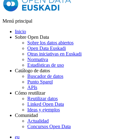
Menú principal
Inicio
Sobre Open Data
Sobre los datos abiertos
Open Data Euskadi
Otras iniciativas en Euskadi
Normativa
Estadísticas de uso
Catálogo de datos
Buscador de datos
Punto Sparql
APIs
Cómo reutilizar
Reutilizar datos
Linked Open Data
Ideas y ejemplos
Comunidad
Actualidad
Concursos Open Data
eu