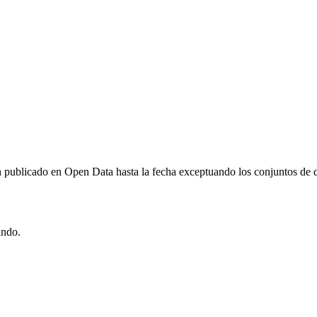
an publicado en Open Data hasta la fecha exceptuando los conjuntos de da
ando.