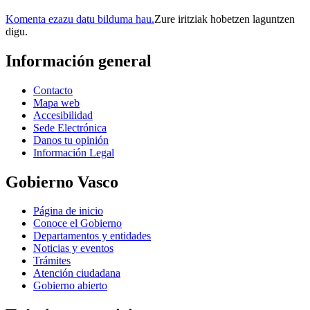
Komenta ezazu datu bilduma hau.
Zure iritziak hobetzen laguntzen
digu.
Información general
Contacto
Mapa web
Accesibilidad
Sede Electrónica
Danos tu opinión
Información Legal
Gobierno Vasco
Página de inicio
Conoce el Gobierno
Departamentos y entidades
Noticias y eventos
Trámites
Atención ciudadana
Gobierno abierto