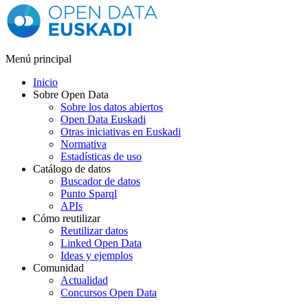
Menú principal
Inicio
Sobre Open Data
Sobre los datos abiertos
Open Data Euskadi
Otras iniciativas en Euskadi
Normativa
Estadísticas de uso
Catálogo de datos
Buscador de datos
Punto Sparql
APIs
Cómo reutilizar
Reutilizar datos
Linked Open Data
Ideas y ejemplos
Comunidad
Actualidad
Concursos Open Data