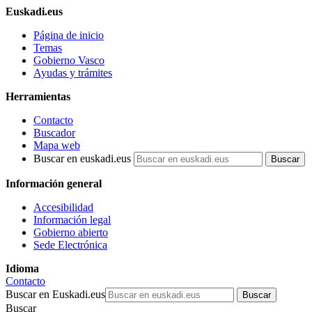
Euskadi.eus
Página de inicio
Temas
Gobierno Vasco
Ayudas y trámites
Herramientas
Contacto
Buscador
Mapa web
Buscar en euskadi.eus
Información general
Accesibilidad
Información legal
Gobierno abierto
Sede Electrónica
Idioma
Contacto
Buscar en Euskadi.eus
Buscar