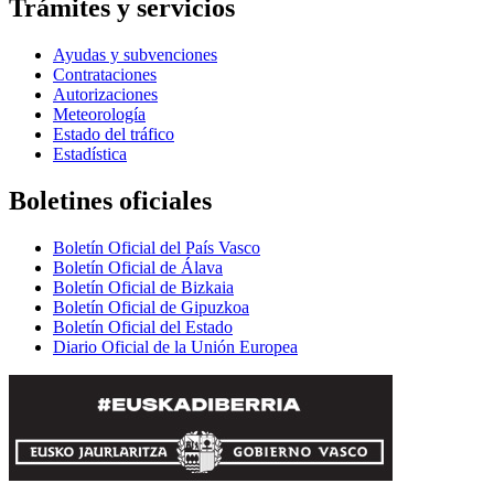
Trámites y servicios
Ayudas y subvenciones
Contrataciones
Autorizaciones
Meteorología
Estado del tráfico
Estadística
Boletines oficiales
Boletín Oficial del País Vasco
Boletín Oficial de Álava
Boletín Oficial de Bizkaia
Boletín Oficial de Gipuzkoa
Boletín Oficial del Estado
Diario Oficial de la Unión Europea