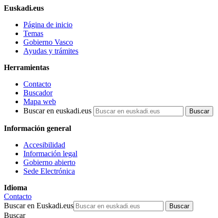
Euskadi.eus
Página de inicio
Temas
Gobierno Vasco
Ayudas y trámites
Herramientas
Contacto
Buscador
Mapa web
Buscar en euskadi.eus
Información general
Accesibilidad
Información legal
Gobierno abierto
Sede Electrónica
Idioma
Contacto
Buscar en Euskadi.eus
Buscar