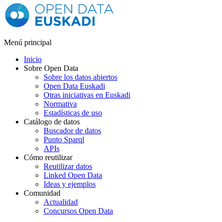
Menú principal
Inicio
Sobre Open Data
Sobre los datos abiertos
Open Data Euskadi
Otras iniciativas en Euskadi
Normativa
Estadísticas de uso
Catálogo de datos
Buscador de datos
Punto Sparql
APIs
Cómo reutilizar
Reutilizar datos
Linked Open Data
Ideas y ejemplos
Comunidad
Actualidad
Concursos Open Data