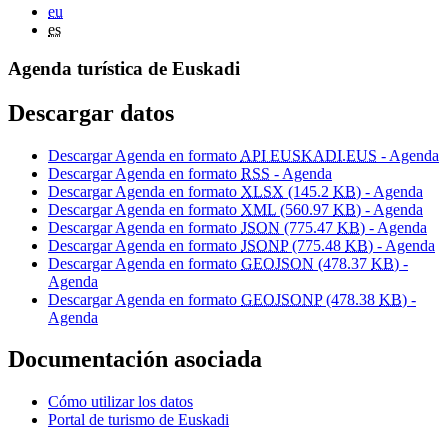
eu
es
Agenda turística de Euskadi
Descargar datos
Descargar Agenda en formato
API EUSKADI.EUS
- Agenda
Descargar Agenda en formato
RSS
- Agenda
Descargar Agenda en formato
XLSX
(145.2
KB
) - Agenda
Descargar Agenda en formato
XML
(560.97
KB
) - Agenda
Descargar Agenda en formato
JSON
(775.47
KB
) - Agenda
Descargar Agenda en formato
JSONP
(775.48
KB
) - Agenda
Descargar Agenda en formato
GEOJSON
(478.37
KB
) -
Agenda
Descargar Agenda en formato
GEOJSONP
(478.38
KB
) -
Agenda
Documentación asociada
Cómo utilizar los datos
Portal de turismo de Euskadi