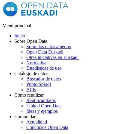
Menú principal
Inicio
Sobre Open Data
Sobre los datos abiertos
Open Data Euskadi
Otras iniciativas en Euskadi
Normativa
Estadísticas de uso
Catálogo de datos
Buscador de datos
Punto Sparql
APIs
Cómo reutilizar
Reutilizar datos
Linked Open Data
Ideas y ejemplos
Comunidad
Actualidad
Concursos Open Data