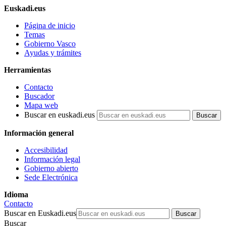
Euskadi.eus
Página de inicio
Temas
Gobierno Vasco
Ayudas y trámites
Herramientas
Contacto
Buscador
Mapa web
Buscar en euskadi.eus
Información general
Accesibilidad
Información legal
Gobierno abierto
Sede Electrónica
Idioma
Contacto
Buscar en Euskadi.eus
Buscar