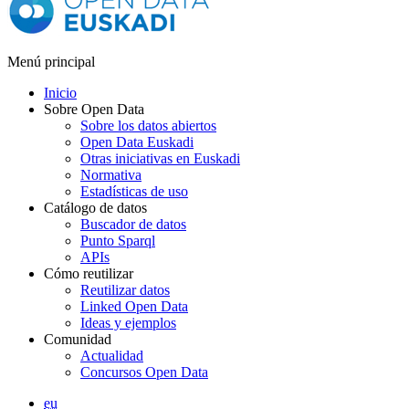
Menú principal
Inicio
Sobre Open Data
Sobre los datos abiertos
Open Data Euskadi
Otras iniciativas en Euskadi
Normativa
Estadísticas de uso
Catálogo de datos
Buscador de datos
Punto Sparql
APIs
Cómo reutilizar
Reutilizar datos
Linked Open Data
Ideas y ejemplos
Comunidad
Actualidad
Concursos Open Data
eu