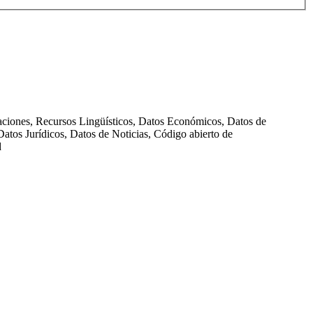
taciones, Recursos Lingüísticos, Datos Económicos, Datos de
atos Jurídicos, Datos de Noticias, Código abierto de
d