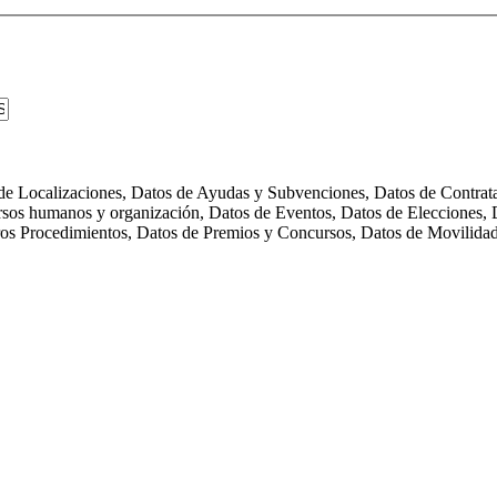
s de Localizaciones, Datos de Ayudas y Subvenciones, Datos de Contra
rsos humanos y organización, Datos de Eventos, Datos de Elecciones, D
tros Procedimientos, Datos de Premios y Concursos, Datos de Movilida