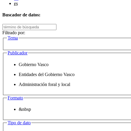
es
Buscador de datos:
Filtrado por:
Tema
Publicador
Gobierno Vasco
Entidades del Gobierno Vasco
Administración foral y local
Formato
&nbsp
Tipo de dato