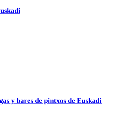
Euskadi
egas y bares de pintxos de Euskadi