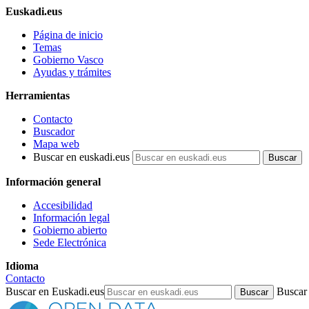
Euskadi.eus
Página de inicio
Temas
Gobierno Vasco
Ayudas y trámites
Herramientas
Contacto
Buscador
Mapa web
Buscar en euskadi.eus
Información general
Accesibilidad
Información legal
Gobierno abierto
Sede Electrónica
Idioma
Contacto
Buscar en Euskadi.eus
Buscar