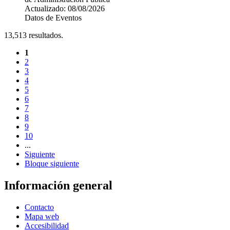
Actualizado:
08/08/2026
Datos de Eventos
13,513
resultados.
1
2
3
4
5
6
7
8
9
10
...
Siguiente
Bloque siguiente
Información general
Contacto
Mapa web
Accesibilidad