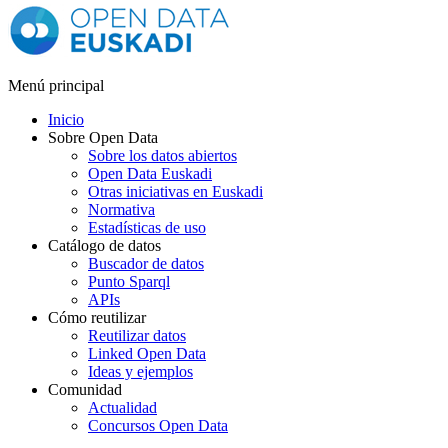
Menú principal
Inicio
Sobre Open Data
Sobre los datos abiertos
Open Data Euskadi
Otras iniciativas en Euskadi
Normativa
Estadísticas de uso
Catálogo de datos
Buscador de datos
Punto Sparql
APIs
Cómo reutilizar
Reutilizar datos
Linked Open Data
Ideas y ejemplos
Comunidad
Actualidad
Concursos Open Data