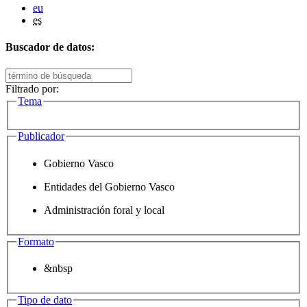
eu
es
Buscador de datos:
Filtrado por:
Tema
Publicador
Gobierno Vasco
Entidades del Gobierno Vasco
Administración foral y local
Formato
&nbsp
Tipo de dato