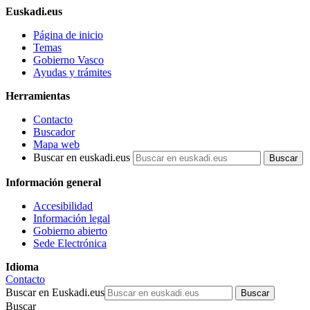
Euskadi.eus
Página de inicio
Temas
Gobierno Vasco
Ayudas y trámites
Herramientas
Contacto
Buscador
Mapa web
Buscar en euskadi.eus
Información general
Accesibilidad
Información legal
Gobierno abierto
Sede Electrónica
Idioma
Contacto
Buscar en Euskadi.eus
Buscar