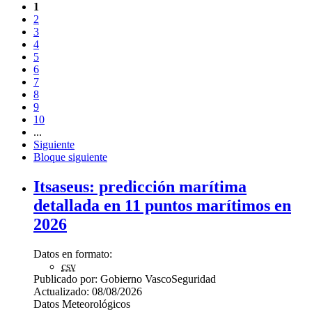
1
2
3
4
5
6
7
8
9
10
...
Siguiente
Bloque siguiente
Itsaseus: predicción marítima
detallada en 11 puntos marítimos en
2026
Datos en formato:
csv
Publicado por:
Gobierno Vasco
Seguridad
Actualizado:
08/08/2026
Datos Meteorológicos