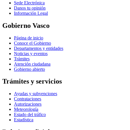
Sede Electrónica
Danos tu opinión
Información Legal
Gobierno Vasco
Página de inicio
Conoce el Gobierno
Departamentos y entidades
Noticias y eventos
Trámites
Atención ciudadana
Gobierno abierto
Trámites y servicios
Ayudas y subvenciones
Contrataciones
Autorizaciones
Meteorología
Estado del tráfico
Estadística