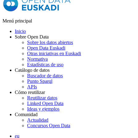
Menú principal
Inicio
Sobre Open Data
Sobre los datos abiertos
Open Data Euskadi
Otras iniciativas en Euskadi
Normativa
Estadísticas de uso
Catálogo de datos
Buscador de datos
Punto Sparql
APIs
Cómo reutilizar
Reutilizar datos
Linked Open Data
Ideas y ejemplos
Comunidad
Actualidad
Concursos Open Data
eu