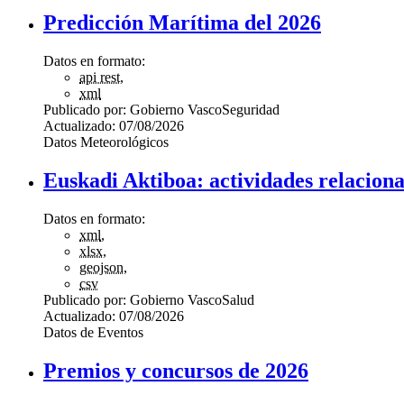
Predicción Marítima del 2026
Datos en formato:
api rest
,
xml
Publicado por:
Gobierno Vasco
Seguridad
Actualizado:
07/08/2026
Datos Meteorológicos
Euskadi Aktiboa: actividades relacionad
Datos en formato:
xml
,
xlsx
,
geojson
,
csv
Publicado por:
Gobierno Vasco
Salud
Actualizado:
07/08/2026
Datos de Eventos
Premios y concursos de 2026