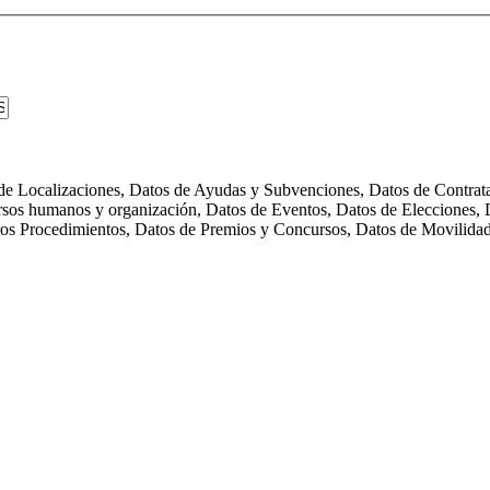
s de Localizaciones, Datos de Ayudas y Subvenciones, Datos de Contra
rsos humanos y organización, Datos de Eventos, Datos de Elecciones, D
tros Procedimientos, Datos de Premios y Concursos, Datos de Movilida