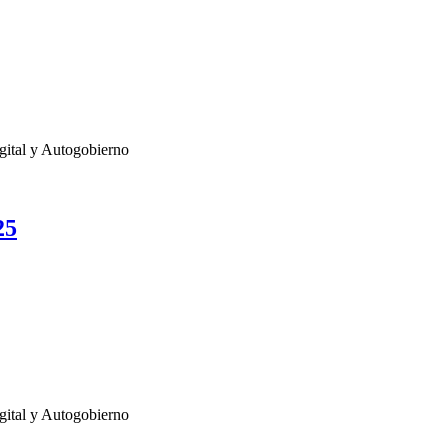
gital y Autogobierno
25
gital y Autogobierno