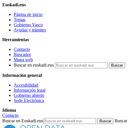
Euskadi.eus
Página de inicio
Temas
Gobierno Vasco
Ayudas y trámites
Herramientas
Contacto
Buscador
Mapa web
Buscar en euskadi.eus
Información general
Accesibilidad
Información legal
Gobierno abierto
Sede Electrónica
Idioma
Contacto
Buscar en Euskadi.eus
Buscar