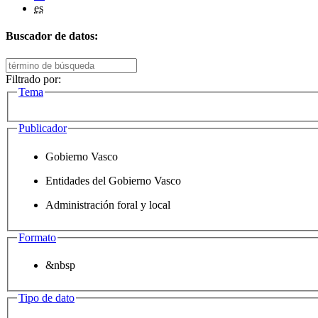
es
Buscador de datos:
Filtrado por:
Tema
Publicador
Gobierno Vasco
Entidades del Gobierno Vasco
Administración foral y local
Formato
&nbsp
Tipo de dato