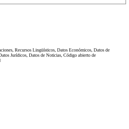
taciones, Recursos Lingüísticos, Datos Económicos, Datos de
atos Jurídicos, Datos de Noticias, Código abierto de
d