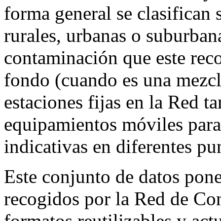
forma general se clasifican 
rurales, urbanas o suburbana
contaminación que este recog
fondo (cuando es una mezcl
estaciones fijas en la Red t
equipamientos móviles para
indicativas en diferentes pun
Este conjunto de datos pone
recogidos por la Red de Con
formatos reutilizables y ac