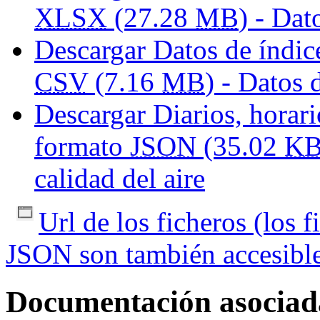
XLSX
(27.28
MB
) - Dat
Descargar Datos de índice
CSV
(7.16
MB
) - Datos 
Descargar Diarios, horario
formato
JSON
(35.02
K
calidad del aire
Url de los ficheros (los
JSON son también accesible
Documentación asociad