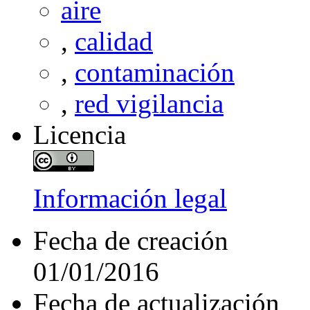
aire
,
calidad
,
contaminación
,
red vigilancia
Licencia
Información legal
Fecha de creación
01/01/2016
Fecha de actualización