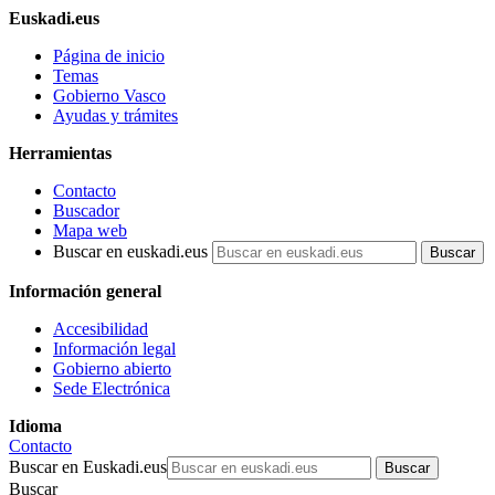
Euskadi.eus
Página de inicio
Temas
Gobierno Vasco
Ayudas y trámites
Herramientas
Contacto
Buscador
Mapa web
Buscar en euskadi.eus
Información general
Accesibilidad
Información legal
Gobierno abierto
Sede Electrónica
Idioma
Contacto
Buscar en Euskadi.eus
Buscar