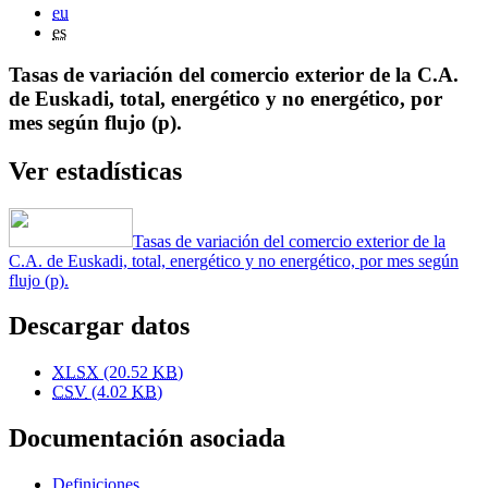
eu
es
Tasas de variación del comercio exterior de la C.A.
de Euskadi, total, energético y no energético, por
mes según flujo (p).
Ver estadísticas
Tasas de variación del comercio exterior de la
C.A. de Euskadi, total, energético y no energético, por mes según
flujo (p).
Descargar datos
XLSX
(20.52
KB
)
CSV
(4.02
KB
)
Documentación asociada
Definiciones