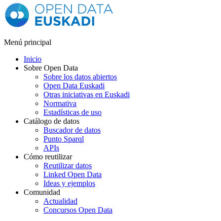
Menú principal
Inicio
Sobre Open Data
Sobre los datos abiertos
Open Data Euskadi
Otras iniciativas en Euskadi
Normativa
Estadísticas de uso
Catálogo de datos
Buscador de datos
Punto Sparql
APIs
Cómo reutilizar
Reutilizar datos
Linked Open Data
Ideas y ejemplos
Comunidad
Actualidad
Concursos Open Data