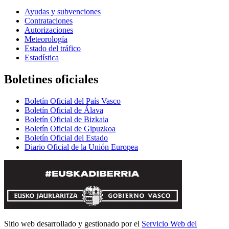
Ayudas y subvenciones
Contrataciones
Autorizaciones
Meteorología
Estado del tráfico
Estadística
Boletines oficiales
Boletín Oficial del País Vasco
Boletín Oficial de Álava
Boletín Oficial de Bizkaia
Boletín Oficial de Gipuzkoa
Boletín Oficial del Estado
Diario Oficial de la Unión Europea
Sitio web desarrollado y gestionado por el
Servicio Web del