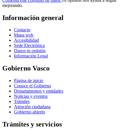
Comenta este conjunto de datos.
Tu opinión nos ayuda a seguir
mejorando.
Información general
Contacto
Mapa web
Accesibilidad
Sede Electrónica
Danos tu opinión
Información Legal
Gobierno Vasco
Página de inicio
Conoce el Gobierno
Departamentos y entidades
Noticias y eventos
Trámites
Atención ciudadana
Gobierno abierto
Trámites y servicios