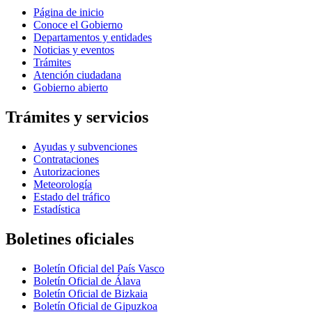
Página de inicio
Conoce el Gobierno
Departamentos y entidades
Noticias y eventos
Trámites
Atención ciudadana
Gobierno abierto
Trámites y servicios
Ayudas y subvenciones
Contrataciones
Autorizaciones
Meteorología
Estado del tráfico
Estadística
Boletines oficiales
Boletín Oficial del País Vasco
Boletín Oficial de Álava
Boletín Oficial de Bizkaia
Boletín Oficial de Gipuzkoa