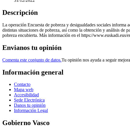
31/12/2022
Descripción
La operación Encuesta de pobreza y desigualdades sociales informa ace
distintas situaciones de pobreza, así como la obtención y análisis de
pobreza encubierta. Más información en el https://www.euskadi.eus/en
Envianos tu opinión
Comenta este conjunto de datos.
Tu opinión nos ayuda a seguir mejor
Información general
Contacto
Mapa web
Accesibilidad
Sede Electrónica
Danos tu opinión
Información Legal
Gobierno Vasco