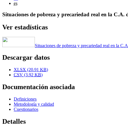
es
Situaciones de pobreza y precariedad real en la C.A.
Ver estadísticas
Situaciones de pobreza y precariedad real en la C.
Descargar datos
XLSX
(20.91
KB
)
CSV
(3.92
KB
)
Documentación asociada
Definiciones
Metodología y calidad
Cuestionarios
Detalles