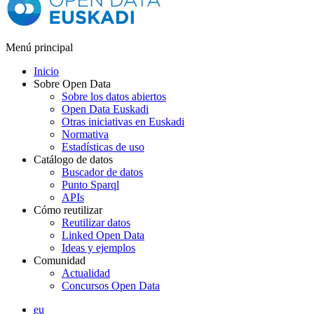
Menú principal
Inicio
Sobre Open Data
Sobre los datos abiertos
Open Data Euskadi
Otras iniciativas en Euskadi
Normativa
Estadísticas de uso
Catálogo de datos
Buscador de datos
Punto Sparql
APIs
Cómo reutilizar
Reutilizar datos
Linked Open Data
Ideas y ejemplos
Comunidad
Actualidad
Concursos Open Data
eu