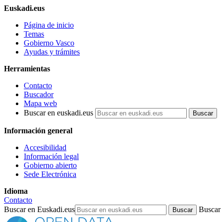
Euskadi.eus
Página de inicio
Temas
Gobierno Vasco
Ayudas y trámites
Herramientas
Contacto
Buscador
Mapa web
Buscar en euskadi.eus
Información general
Accesibilidad
Información legal
Gobierno abierto
Sede Electrónica
Idioma
Contacto
Buscar en Euskadi.eus
Buscar