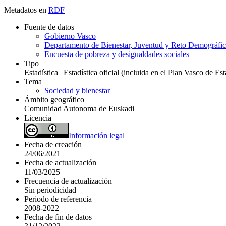
Metadatos en
RDF
Fuente de datos
Gobierno Vasco
Departamento de Bienestar, Juventud y Reto Demográfi
Encuesta de pobreza y desigualdades sociales
Tipo
Estadística | Estadística oficial (incluida en el Plan Vasco de E
Tema
Sociedad y bienestar
Ámbito geográfico
Comunidad Autonoma de Euskadi
Licencia
Información legal
Fecha de creación
24/06/2021
Fecha de actualización
11/03/2025
Frecuencia de actualización
Sin periodicidad
Periodo de referencia
2008-2022
Fecha de fin de datos