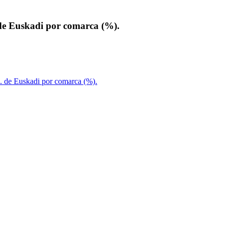
 de Euskadi por comarca (%).
A. de Euskadi por comarca (%).