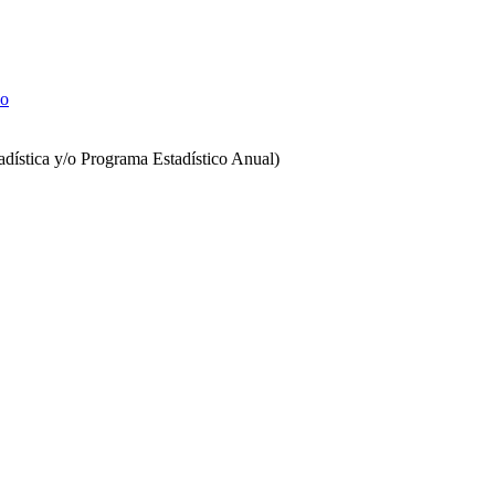
co
stadística y/o Programa Estadístico Anual)