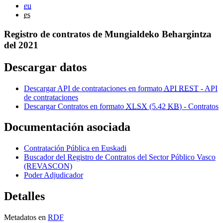
eu
es
Registro de contratos de Mungialdeko Behargintza
del 2021
Descargar datos
Descargar API de contrataciones en formato
API REST
- API
de contrataciones
Descargar Contratos en formato
XLSX
(5.42
KB
) - Contratos
Documentación asociada
Contratación Pública en Euskadi
Buscador del Registro de Contratos del Sector Público Vasco
(REVASCON)
Poder Adjudicador
Detalles
Metadatos en
RDF