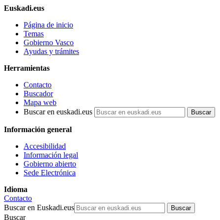
Euskadi.eus
Página de inicio
Temas
Gobierno Vasco
Ayudas y trámites
Herramientas
Contacto
Buscador
Mapa web
Buscar en euskadi.eus
Información general
Accesibilidad
Información legal
Gobierno abierto
Sede Electrónica
Idioma
Contacto
Buscar en Euskadi.eus
Buscar