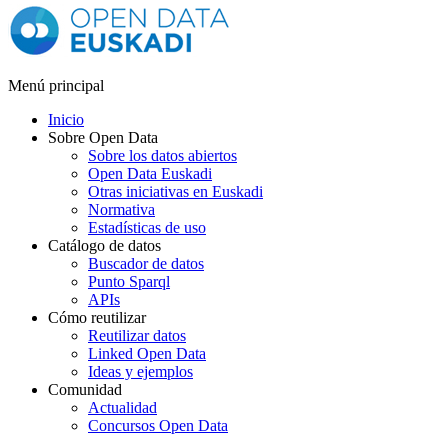
Menú principal
Inicio
Sobre Open Data
Sobre los datos abiertos
Open Data Euskadi
Otras iniciativas en Euskadi
Normativa
Estadísticas de uso
Catálogo de datos
Buscador de datos
Punto Sparql
APIs
Cómo reutilizar
Reutilizar datos
Linked Open Data
Ideas y ejemplos
Comunidad
Actualidad
Concursos Open Data