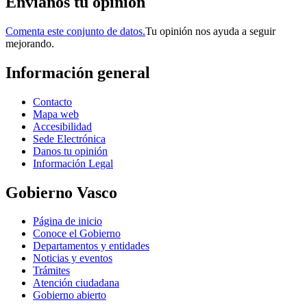
Envianos tu opinión
Comenta este conjunto de datos.
Tu opinión nos ayuda a seguir
mejorando.
Información general
Contacto
Mapa web
Accesibilidad
Sede Electrónica
Danos tu opinión
Información Legal
Gobierno Vasco
Página de inicio
Conoce el Gobierno
Departamentos y entidades
Noticias y eventos
Trámites
Atención ciudadana
Gobierno abierto