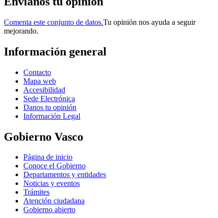
Envianos tu opinión
Comenta este conjunto de datos.
Tu opinión nos ayuda a seguir
mejorando.
Información general
Contacto
Mapa web
Accesibilidad
Sede Electrónica
Danos tu opinión
Información Legal
Gobierno Vasco
Página de inicio
Conoce el Gobierno
Departamentos y entidades
Noticias y eventos
Trámites
Atención ciudadana
Gobierno abierto