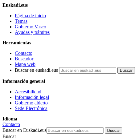
Euskadi.eus
Página de inicio
Temas
Gobierno Vasco
Ayudas y trámites
Herramientas
Contacto
Buscador
Mapa web
Buscar en euskadi.eus
Información general
Accesibilidad
Información legal
Gobierno abierto
Sede Electrónica
Idioma
Contacto
Buscar en Euskadi.eus
Buscar