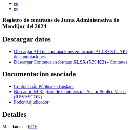
eu
es
Registro de contratos de Junta Administrativa de
Mendijur del 2024
Descargar datos
Descargar API de contrataciones en formato
API REST
- API
de contrataciones
Descargar Contratos en formato
XLSX
(5.39
KB
) - Contratos
Documentación asociada
Contratación Pública en Euskadi
Buscador del Registro de Contratos del Sector Público Vasco
(REVASCON)
Poder Adjudicador
Detalles
Metadatos en
RDF