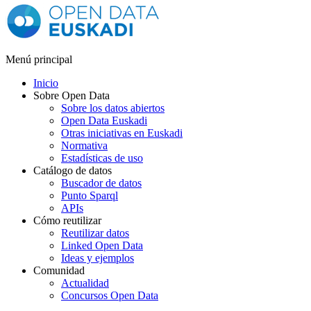
Menú principal
Inicio
Sobre Open Data
Sobre los datos abiertos
Open Data Euskadi
Otras iniciativas en Euskadi
Normativa
Estadísticas de uso
Catálogo de datos
Buscador de datos
Punto Sparql
APIs
Cómo reutilizar
Reutilizar datos
Linked Open Data
Ideas y ejemplos
Comunidad
Actualidad
Concursos Open Data