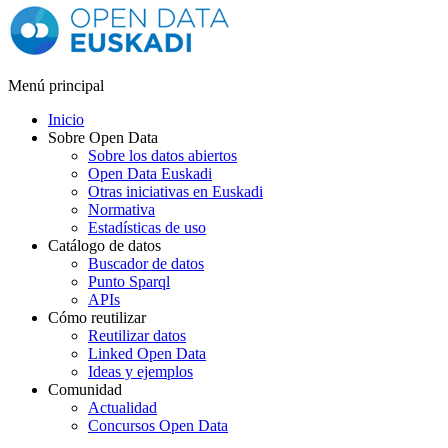
Menú principal
Inicio
Sobre Open Data
Sobre los datos abiertos
Open Data Euskadi
Otras iniciativas en Euskadi
Normativa
Estadísticas de uso
Catálogo de datos
Buscador de datos
Punto Sparql
APIs
Cómo reutilizar
Reutilizar datos
Linked Open Data
Ideas y ejemplos
Comunidad
Actualidad
Concursos Open Data