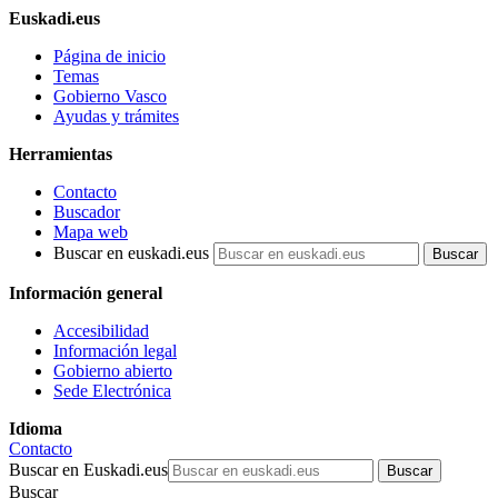
Euskadi.eus
Página de inicio
Temas
Gobierno Vasco
Ayudas y trámites
Herramientas
Contacto
Buscador
Mapa web
Buscar en euskadi.eus
Información general
Accesibilidad
Información legal
Gobierno abierto
Sede Electrónica
Idioma
Contacto
Buscar en Euskadi.eus
Buscar