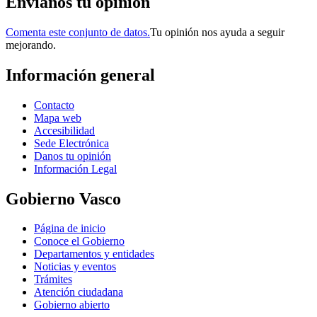
Envianos tu opinión
Comenta este conjunto de datos.
Tu opinión nos ayuda a seguir
mejorando.
Información general
Contacto
Mapa web
Accesibilidad
Sede Electrónica
Danos tu opinión
Información Legal
Gobierno Vasco
Página de inicio
Conoce el Gobierno
Departamentos y entidades
Noticias y eventos
Trámites
Atención ciudadana
Gobierno abierto