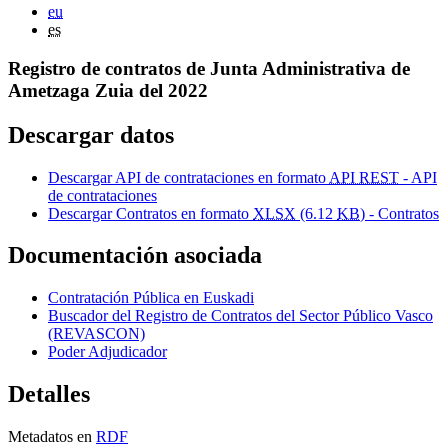
eu
es
Registro de contratos de Junta Administrativa de
Ametzaga Zuia del 2022
Descargar datos
Descargar API de contrataciones en formato
API REST
- API
de contrataciones
Descargar Contratos en formato
XLSX
(6.12
KB
) - Contratos
Documentación asociada
Contratación Pública en Euskadi
Buscador del Registro de Contratos del Sector Público Vasco
(REVASCON)
Poder Adjudicador
Detalles
Metadatos en
RDF