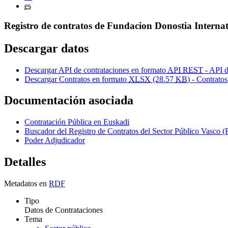
es
Registro de contratos de Fundacion Donostia Internat
Descargar datos
Descargar API de contrataciones en formato
API REST
- API d
Descargar Contratos en formato
XLSX
(28.57
KB
) - Contratos
Documentación asociada
Contratación Pública en Euskadi
Buscador del Registro de Contratos del Sector Público Vas
Poder Adjudicador
Detalles
Metadatos en
RDF
Tipo
Datos de Contrataciones
Tema