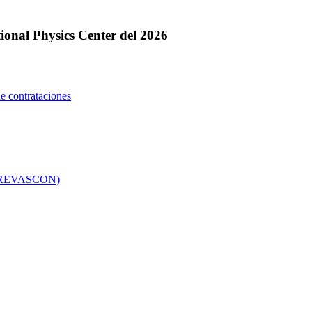
ional Physics Center del 2026
e contrataciones
co (REVASCON)