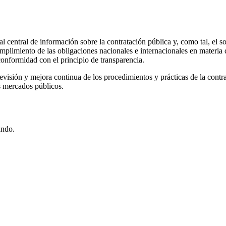
al central de información sobre la contratación pública y, como tal, el s
 cumplimiento de las obligaciones nacionales e internacionales en materi
conformidad con el principio de transparencia.
evisión y mejora continua de los procedimientos y prácticas de la contrata
s mercados públicos.
ando.