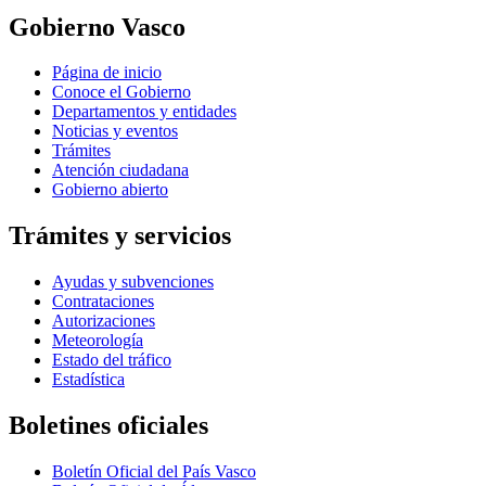
Gobierno Vasco
Página de inicio
Conoce el Gobierno
Departamentos y entidades
Noticias y eventos
Trámites
Atención ciudadana
Gobierno abierto
Trámites y servicios
Ayudas y subvenciones
Contrataciones
Autorizaciones
Meteorología
Estado del tráfico
Estadística
Boletines oficiales
Boletín Oficial del País Vasco