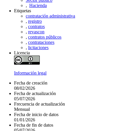
Sector público
,
Hacienda
Etiquetas
contratación administrativa
,
registro
,
contratos
,
revascon
,
contratos públicos
,
contrataciones
,
licitaciones
Licencia
Información legal
Fecha de creación
08/02/2026
Fecha de actualización
05/07/2026
Frecuencia de actualización
Mensual
Fecha de inicio de datos
01/01/2026
Fecha de fin de datos
05/07/2026