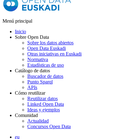
Menú principal
Inicio
Sobre Open Data
Sobre los datos abiertos
Open Data Euskadi
Otras iniciativas en Euskadi
Normativa
Estadísticas de uso
Catálogo de datos
Buscador de datos
Punto Sparql
APIs
Cómo reutilizar
Reutilizar datos
Linked Open Data
Ideas y ejemplos
Comunidad
Actualidad
Concursos Open Data
eu