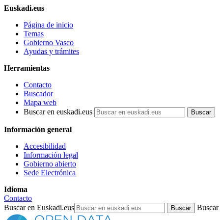
Euskadi.eus
Página de inicio
Temas
Gobierno Vasco
Ayudas y trámites
Herramientas
Contacto
Buscador
Mapa web
Buscar en euskadi.eus
Información general
Accesibilidad
Información legal
Gobierno abierto
Sede Electrónica
Idioma
Contacto
Buscar en Euskadi.eus
Buscar